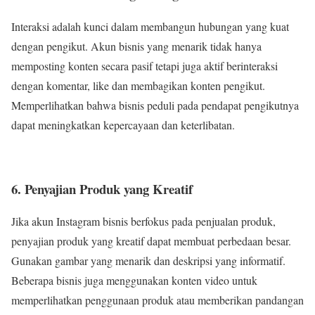
Interaksi adalah kunci dalam membangun hubungan yang kuat
dengan pengikut. Akun bisnis yang menarik tidak hanya
memposting konten secara pasif tetapi juga aktif berinteraksi
dengan komentar, like dan membagikan konten pengikut.
Memperlihatkan bahwa bisnis peduli pada pendapat pengikutnya
dapat meningkatkan kepercayaan dan keterlibatan.
6. Penyajian Produk yang Kreatif
Jika akun Instagram bisnis berfokus pada penjualan produk,
penyajian produk yang kreatif dapat membuat perbedaan besar.
Gunakan gambar yang menarik dan deskripsi yang informatif.
Beberapa bisnis juga menggunakan konten video untuk
memperlihatkan penggunaan produk atau memberikan pandangan