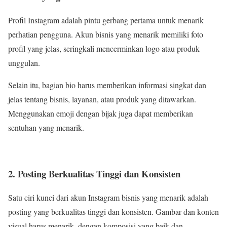
Profil Instagram adalah pintu gerbang pertama untuk menarik
perhatian pengguna. Akun bisnis yang menarik memiliki foto
profil yang jelas, seringkali mencerminkan logo atau produk
unggulan.
Selain itu, bagian bio harus memberikan informasi singkat dan
jelas tentang bisnis, layanan, atau produk yang ditawarkan.
Menggunakan emoji dengan bijak juga dapat memberikan
sentuhan yang menarik.
2. Posting Berkualitas Tinggi dan Konsisten
Satu ciri kunci dari akun Instagram bisnis yang menarik adalah
posting yang berkualitas tinggi dan konsisten. Gambar dan konten
visual harus menarik, dengan komposisi yang baik dan