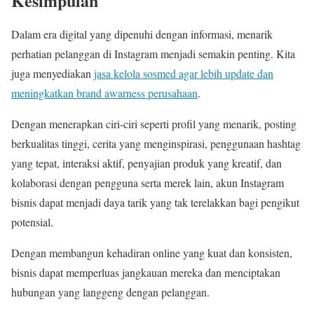
Kesimpulan
Dalam era digital yang dipenuhi dengan informasi, menarik
perhatian pelanggan di Instagram menjadi semakin penting. Kita
juga menyediakan
jasa kelola sosmed agar lebih update dan
meningkatkan brand awarness perusahaan
.
Dengan menerapkan ciri-ciri seperti profil yang menarik, posting
berkualitas tinggi, cerita yang menginspirasi, penggunaan hashtag
yang tepat, interaksi aktif, penyajian produk yang kreatif, dan
kolaborasi dengan pengguna serta merek lain, akun Instagram
bisnis dapat menjadi daya tarik yang tak terelakkan bagi pengikut
potensial.
Dengan membangun kehadiran online yang kuat dan konsisten,
bisnis dapat memperluas jangkauan mereka dan menciptakan
hubungan yang langgeng dengan pelanggan.