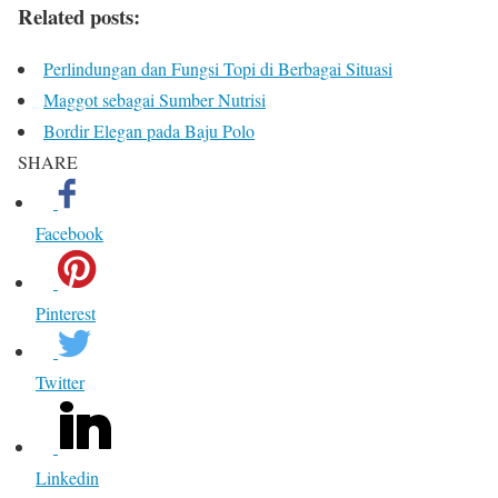
Related posts:
Perlindungan dan Fungsi Topi di Berbagai Situasi
Maggot sebagai Sumber Nutrisi
Bordir Elegan pada Baju Polo
SHARE
Facebook
Pinterest
Twitter
Linkedin