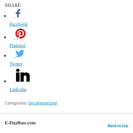
SHARE
Facebook
Pinterest
Twitter
Linkedin
Categories:
Uncategorized
E-Dazibao.com
Back to top