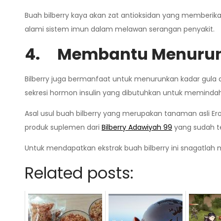
Buah bilberry kaya akan zat antioksidan yang memberi
alami sistem imun dalam melawan serangan penyakit.
4.
Membantu Menurun
Bilberry juga bermanfaat untuk menurunkan kadar gula d
sekresi hormon insulin yang dibutuhkan untuk memindah
Asal usul buah bilberry yang merupakan tanaman asli Ero
produk suplemen dari
Bilberry Adawiyah 99
yang sudah te
Untuk mendapatkan ekstrak buah bilberry ini snagatlah m
Related posts: