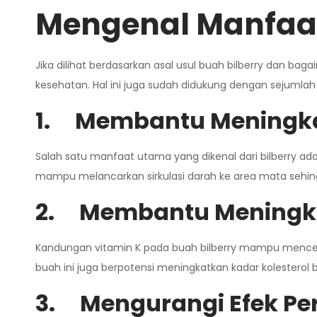
Mengenal Manfaat
Jika dilihat berdasarkan asal usul buah bilberry dan ba
kesehatan. Hal ini juga sudah didukung dengan sejumlah 
1.
Membantu Meningka
Salah satu manfaat utama yang dikenal dari bilberry
mampu melancarkan sirkulasi darah ke area mata sehin
2.
Membantu Meningka
Kandungan vitamin K pada buah bilberry mampu mencegah
buah ini juga berpotensi meningkatkan kadar kolesterol
3.
Mengurangi Efek P