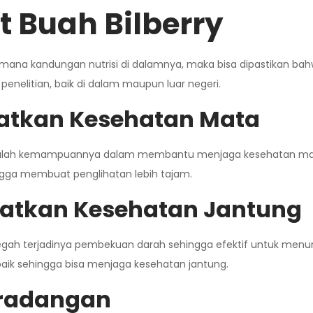
 Buah Bilberry
gaimana kandungan nutrisi di dalamnya, maka bisa dipastikan bah
penelitian, baik di dalam maupun luar negeri.
tkan Kesehatan Mata
 adalah kemampuannya dalam membantu menjaga kesehatan mata
gga membuat penglihatan lebih tajam.
tkan Kesehatan Jantung
 terjadinya pembekuan darah sehingga efektif untuk menurunk
 baik sehingga bisa menjaga kesehatan jantung.
eradangan