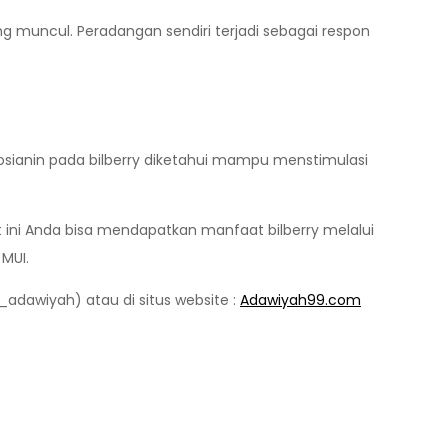
muncul. Peradangan sendiri terjadi sebagai respon
tosianin pada bilberry diketahui mampu menstimulasi
at ini Anda bisa mendapatkan manfaat bilberry melalui
MUI.
_adawiyah) atau di situs website :
Adawiyah99.com