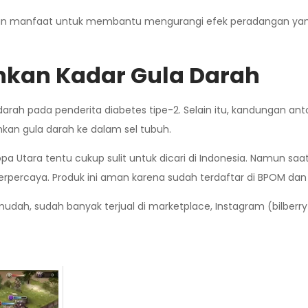
kan manfaat untuk membantu mengurangi efek peradangan yang 
kan Kadar Gula Darah
arah pada penderita diabetes tipe-2. Selain itu, kandungan an
kan gula darah ke dalam sel tubuh.
pa Utara tentu cukup sulit untuk dicari di Indonesia. Namun sa
rpercaya. Produk ini aman karena sudah terdaftar di BPOM dan 
udah, sudah banyak terjual di marketplace, Instagram (bilberry