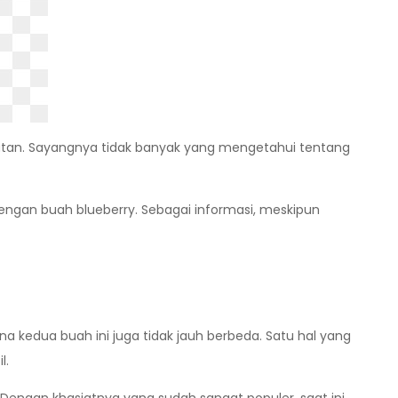
ehatan. Sayangnya tidak banyak yang mengetahui tentang
ngan buah blueberry. Sebagai informasi, meskipun
 kedua buah ini juga tidak jauh berbeda. Satu hal yang
l.