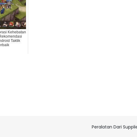
rasi Kehebatan
5 Rekomendasi
droid Taktik
erbaik
Peralatan Dari Suppli