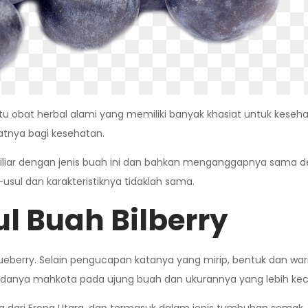
satu obat herbal alami yang memiliki banyak khasiat untuk kes
aatnya bagi kesehatan.
iliar dengan jenis buah ini dan bahkan menganggapnya sama de
usul dan karakteristiknya tidaklah sama.
ul Buah Bilberry
berry. Selain pengucapan katanya yang mirip, bentuk dan warna
adanya mahkota pada ujung buah dan ukurannya yang lebih keci