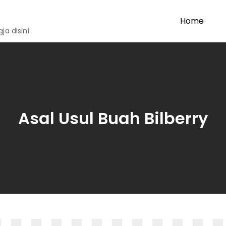
Home
a disini
Asal Usul Buah Bilberry