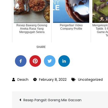
Resep Bawang Goreng
Pengertian Video
Mengeksplo
Aneka Rasa Yang
Company Profile
Taktik: 
Menggugah Selera
Game An
T
SHARE
February 8, 2022
Uncategorized
Post
Resep Pangsit Goreng Mie Gacoan