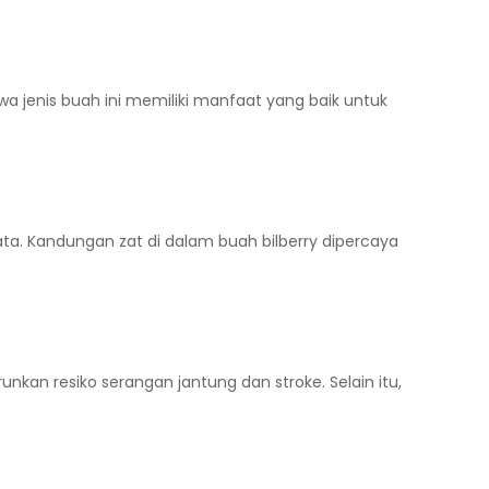
wa jenis buah ini memiliki manfaat yang baik untuk
. Kandungan zat di dalam buah bilberry dipercaya
an resiko serangan jantung dan stroke. Selain itu,