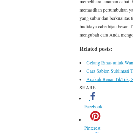
memelihara tanaman cabai. 
memastikan pertumbuhan yan
yang subur dan berkualitas
budidaya cabe hijau besar. 
mengubah cara Anda mengolah
Related posts:
Gelang Emas untuk Wani
Cara Sablon Sublimasi T
Apakah Benar TikTok, Se
SHARE
Facebook
Pinterest