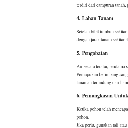
terdiri dari campuran tanah,
4. Lahan Tanam
Setelah bibit tumbuh sekita
dengan jarak tanam sekitar 
5. Pengobatan
Air secara teratur, terutam
Pemupukan berimbang sangat
tanaman terlindung dari ham
6. Pemangkasan Unt
Ketika pohon telah mencap
pohon.
Jika perlu, gunakan tali at