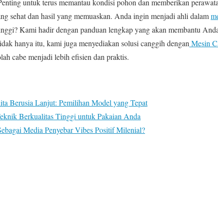
Penting untuk terus memantau kondisi pohon dan memberikan perawata
g sehat dan hasil yang memuaskan. Anda ingin menjadi ahli dalam
me
 tinggi? Kami hadir dengan panduan lengkap yang akan membantu Anda
Tidak hanya itu, kami juga menyediakan solusi canggih dengan
Mesin Ca
 cabe menjadi lebih efisien dan praktis.
ta Berusia Lanjut: Pemilihan Model yang Tepat
eknik Berkualitas Tinggi untuk Pakaian Anda
bagai Media Penyebar Vibes Positif Milenial?