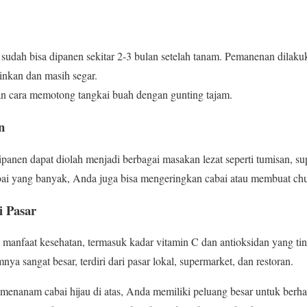
a sudah bisa dipanen sekitar 2-3 bulan setelah tanam. Pemanenan dilaku
inkan dan masih segar.
 cara memotong tangkai buah dengan gunting tajam.
n
dipanen dapat diolah menjadi berbagai masakan lezat seperti tumisan, su
abai yang banyak, Anda juga bisa mengeringkan cabai atau membuat chu
i Pasar
 manfaat kesehatan, termasuk kadar vitamin C dan antioksidan yang tin
ya sangat besar, terdiri dari pasar lokal, supermarket, dan restoran.
menanam cabai hijau di atas, Anda memiliki peluang besar untuk berh