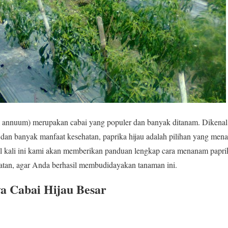
m annuum) merupakan cabai yang populer dan banyak ditanam. Dikena
, dan banyak manfaat kesehatan, paprika hijau adalah pilihan yang mena
el kali ini kami akan memberikan panduan lengkap cara menanam paprik
watan, agar Anda berhasil membudidayakan tanaman ini.
a Cabai Hijau Besar