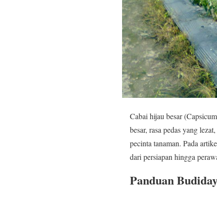
Cabai hijau besar (Capsicu
besar, rasa pedas yang lezat
pecinta tanaman. Pada artik
dari persiapan hingga pera
Panduan Budiday