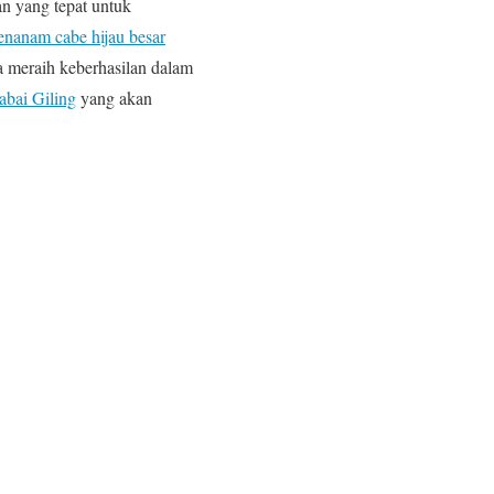
n yang tepat untuk
nanam cabe hijau besar
 meraih keberhasilan dalam
bai Giling
yang akan