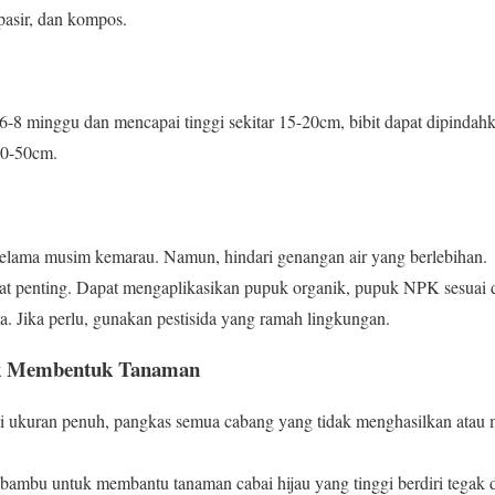
 pasir, dan kompos.
r 6-8 minggu dan mencapai tinggi sekitar 15-20cm, bibit dapat dipinda
40-50cm.
a selama musim kemarau. Namun, hindari genangan air yang berlebihan.
 penting. Dapat mengaplikasikan pupuk organik, pupuk NPK sesuai do
a. Jika perlu, gunakan pestisida yang ramah lingkungan.
uk Membentuk Tanaman
ai ukuran penuh, pangkas semua cabang yang tidak menghasilkan ata
au bambu untuk membantu tanaman cabai hijau yang tinggi berdiri tegak