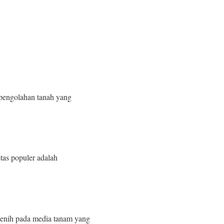
h pengolahan tanah yang
etas populer adalah
 benih pada media tanam yang