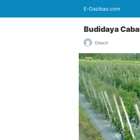
E-Dazibao.com
Budidaya Caba
Deach