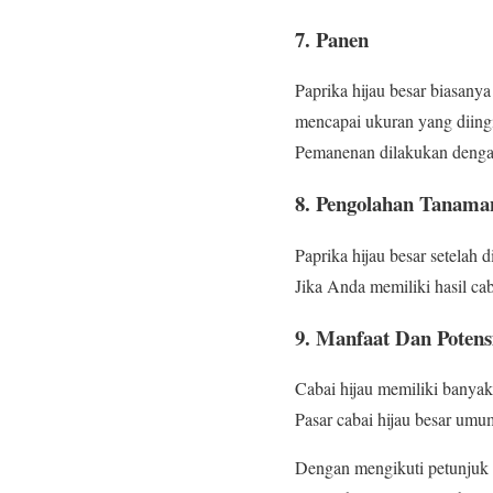
7. Panen
Paprika hijau besar biasany
mencapai ukuran yang diing
Pemanenan dilakukan dengan
8. Pengolahan Tanama
Paprika hijau besar setelah 
Jika Anda memiliki hasil c
9. Manfaat Dan Potens
Cabai hijau memiliki banyak
Pasar cabai hijau besar umumn
Dengan mengikuti petunjuk 