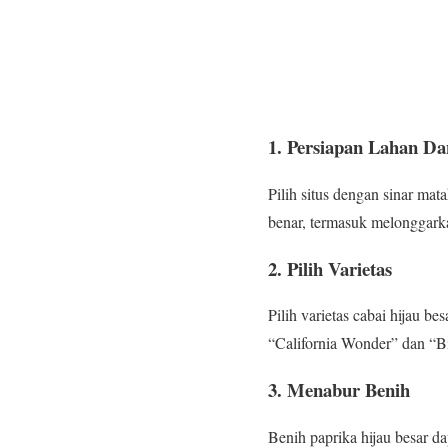
1. Persiapan Lahan Da
Pilih situs dengan sinar mat
benar, termasuk melonggark
2. Pilih Varietas
Pilih varietas cabai hijau b
“California Wonder” dan “B
3. Menabur Benih
Benih paprika hijau besar d