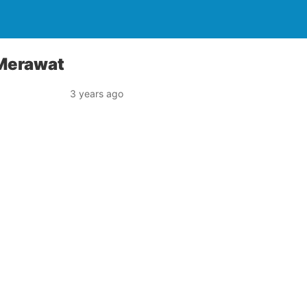
 Merawat
3 years ago