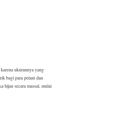
l karena ukurannya yang
rik bagi para petani dan
a hijau secara massal, mulai