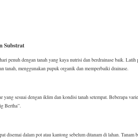
n Substrat
ahari penuh dengan tanah yang kaya nutrisi dan berdrainase baik. Lati
an tanah, menggunakan pupuk organik dan memperbaiki drainase.
esar yang sesuai dengan iklim dan kondisi tanah setempat. Beberapa vari
ig Bertha”.
apat disemai dalam pot atau kantong sebelum ditanam di lahan. Tanam