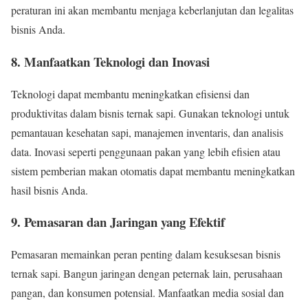
peraturan ini akan membantu menjaga keberlanjutan dan legalitas
bisnis Anda.
8. Manfaatkan Teknologi dan Inovasi
Teknologi dapat membantu meningkatkan efisiensi dan
produktivitas dalam bisnis ternak sapi. Gunakan teknologi untuk
pemantauan kesehatan sapi, manajemen inventaris, dan analisis
data. Inovasi seperti penggunaan pakan yang lebih efisien atau
sistem pemberian makan otomatis dapat membantu meningkatkan
hasil bisnis Anda.
9. Pemasaran dan Jaringan yang Efektif
Pemasaran memainkan peran penting dalam kesuksesan bisnis
ternak sapi. Bangun jaringan dengan peternak lain, perusahaan
pangan, dan konsumen potensial. Manfaatkan media sosial dan