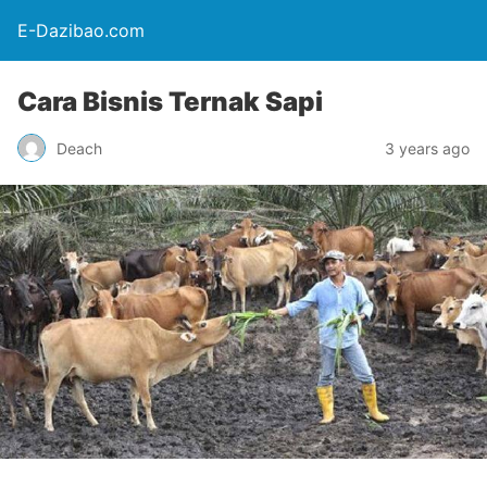
E-Dazibao.com
Cara Bisnis Ternak Sapi
Deach
3 years ago