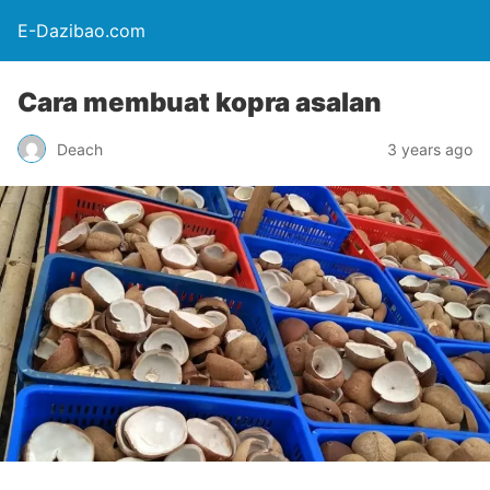
E-Dazibao.com
Cara membuat kopra asalan
Deach
3 years ago