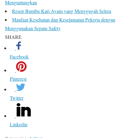
Menguntungkan
Resep Bumbu Kari Ayam yang Menggugah Selera
Manfaat Kesehatan dan Keselamatan Pekerja dengan
Menggunakan Sepatu Safety
SHARE
Facebook
Pinterest
Twitter
Linkedin