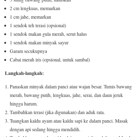
2 cm lengkuas, memarkan
1 cm jahe, memarkan
1 sendok teh terasi (opsional)
1 sendok makan gula merah, serut halus
1 sendok makan minyak sayur
Garam secukupnya
Cabai merah iris (opsional, untuk sambal)
Langkah-langkah:
Panaskan minyak dalam panci atau wajan besar. Tumis bawang
merah, bawang putih, lengkuas, jahe, serai, dan daun jeruk
hingga harum.
Tambahkan terasi (jika digunakan) dan aduk rata.
Tuangkan kaldu ayam atau kaldu sapi ke dalam panci. Masak
dengan api sedang hingga mendidih.