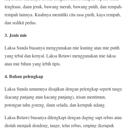
lengkuas, daun jeruk, bawang merah, bawang putih, dan rempah-
rempah lainnya. Kuahnya memiliki cita rasa gurih, kaya rempah,
dan sedikit pedas.
3. Jenis mie
Laksa Sunda biasanya menggunakan mie kuning atau mie putih
yang tebal dan kenyal. Laksa Betawi menggunakan mie laksa
atau mie bihun yang lebih tipis.
4. Bahan pelengkap
Laksa Sunda umumnya disajikan dengan pelengkap seperti tauge
(kacang panjang atau kacang panjang), irisan mentimun,
potongan tahu goreng, daun selada, dan kerupuk udang.
Laksa Betawi biasanya dilengkapi dengan daging sapi rebus atau
diolah menjadi dendeng, tauge, telur rebus, emping (kerupuk