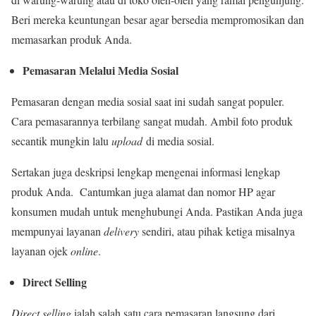
Beri mereka keuntungan besar agar bersedia mempromosikan dan
memasarkan produk Anda.
Pemasaran Melalui Media Sosial
Pemasaran dengan media sosial saat ini sudah sangat populer.
Cara pemasarannya terbilang sangat mudah. Ambil foto produk
secantik mungkin lalu
upload
di media sosial.
Sertakan juga deskripsi lengkap mengenai informasi lengkap
produk Anda. Cantumkan juga alamat dan nomor HP agar
konsumen mudah untuk menghubungi Anda. Pastikan Anda juga
mempunyai layanan
delivery
sendiri, atau pihak ketiga misalnya
layanan ojek
online
.
Direct Selling
Direct selling
ialah salah satu cara pemasaran langsung dari