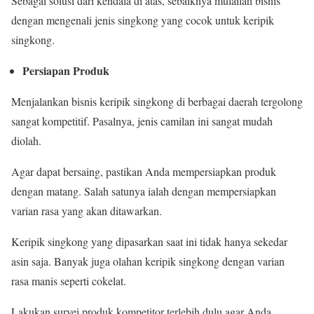
Sebagai solusi dari kendala di atas, sebaiknya mulailah bisnis
dengan mengenali jenis singkong yang cocok untuk keripik
singkong.
Persiapan Produk
Menjalankan bisnis keripik singkong di berbagai daerah tergolong
sangat kompetitif. Pasalnya, jenis camilan ini sangat mudah
diolah.
Agar dapat bersaing, pastikan Anda mempersiapkan produk
dengan matang. Salah satunya ialah dengan mempersiapkan
varian rasa yang akan ditawarkan.
Keripik singkong yang dipasarkan saat ini tidak hanya sekedar
asin saja. Banyak juga olahan keripik singkong dengan varian
rasa manis seperti cokelat.
Lakukan survei produk kompetitor terlebih dulu agar Anda