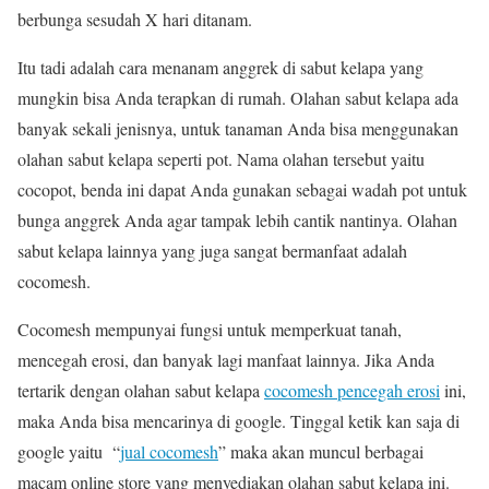
berbunga sesudah X hari ditanam.
Itu tadi adalah cara menanam anggrek di sabut kelapa yang
mungkin bisa Anda terapkan di rumah. Olahan sabut kelapa ada
banyak sekali jenisnya, untuk tanaman Anda bisa menggunakan
olahan sabut kelapa seperti pot. Nama olahan tersebut yaitu
cocopot, benda ini dapat Anda gunakan sebagai wadah pot untuk
bunga anggrek Anda agar tampak lebih cantik nantinya. Olahan
sabut kelapa lainnya yang juga sangat bermanfaat adalah
cocomesh.
Cocomesh mempunyai fungsi untuk memperkuat tanah,
mencegah erosi, dan banyak lagi manfaat lainnya. Jika Anda
tertarik dengan olahan sabut kelapa
cocomesh pencegah erosi
ini,
maka Anda bisa mencarinya di google. Tinggal ketik kan saja di
google yaitu “
jual cocomesh
” maka akan muncul berbagai
macam online store yang menyediakan olahan sabut kelapa ini.