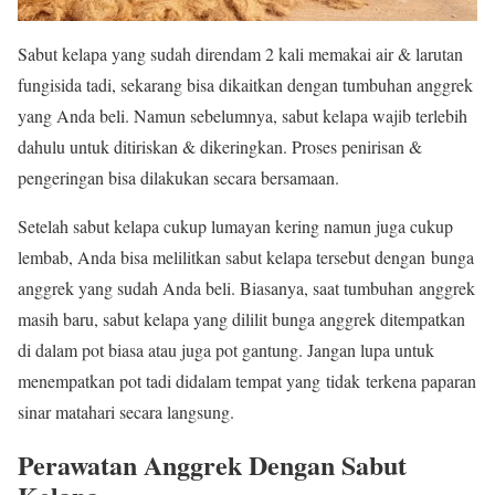
Sabut kelapa yang sudah direndam 2 kali memakai air & larutan
fungisida tadi, sekarang bisa
dikaitkan
dengan tumbuhan
anggrek
yang
Anda beli. Namun sebelumnya, sabut kelapa
wajib
terlebih
dahulu untuk ditiriskan
&
dikeringkan. Proses penirisan
&
pengeringan
bisa
dilakukan secara bersamaan.
Setelah sabut kelapa cukup lumayan kering namun juga cukup
lembab, Anda bisa melilitkan sabut kelapa tersebut dengan bunga
anggrek yang sudah Anda beli. Biasanya, saat tumbuhan anggrek
masih baru, sabut kelapa yang dililit bunga anggrek ditempatkan
di dalam pot biasa atau juga pot gantung. Jangan lupa untuk
menempatkan pot tadi didalam tempat yang tidak terkena paparan
sinar matahari secara langsung.
Perawatan Anggrek Dengan Sabut