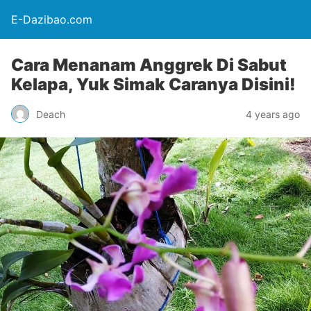
E-Dazibao.com
Cara Menanam Anggrek Di Sabut
Kelapa, Yuk Simak Caranya Disini!
Deach
4 years ago