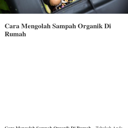
Cara Mengolah Sampah Organik Di
Rumah
Cara Mengolah Sampah Organik Di Rumah –
Tahukah Anda