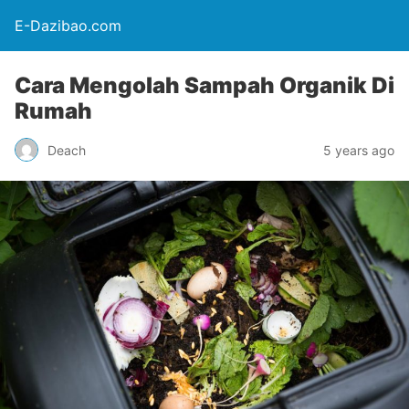
E-Dazibao.com
Cara Mengolah Sampah Organik Di
Rumah
Deach
5 years ago