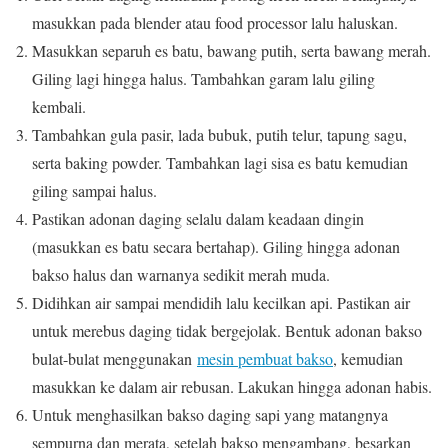
masukkan pada blender atau food processor lalu haluskan.
Masukkan separuh es batu, bawang putih, serta bawang merah.
Giling lagi hingga halus. Tambahkan garam lalu giling
kembali.
Tambahkan gula pasir, lada bubuk, putih telur, tapung sagu,
serta baking powder. Tambahkan lagi sisa es batu kemudian
giling sampai halus.
Pastikan adonan daging selalu dalam keadaan dingin
(masukkan es batu secara bertahap). Giling hingga adonan
bakso halus dan warnanya sedikit merah muda.
Didihkan air sampai mendidih lalu kecilkan api. Pastikan air
untuk merebus daging tidak bergejolak. Bentuk adonan bakso
bulat-bulat menggunakan
mesin pembuat bakso
, kemudian
masukkan ke dalam air rebusan. Lakukan hingga adonan habis.
Untuk menghasilkan bakso daging sapi yang matangnya
sempurna dan merata, setelah bakso mengambang, besarkan