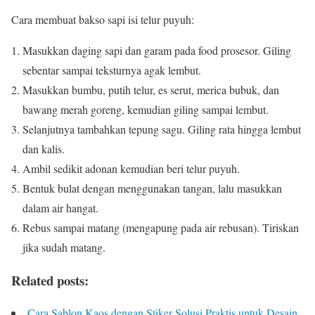
Cara membuat bakso sapi isi telur puyuh:
Masukkan daging sapi dan garam pada food prosesor. Giling
sebentar sampai teksturnya agak lembut.
Masukkan bumbu, putih telur, es serut, merica bubuk, dan
bawang merah goreng, kemudian giling sampai lembut.
Selanjutnya tambahkan tepung sagu. Giling rata hingga lembut
dan kalis.
Ambil sedikit adonan kemudian beri telur puyuh.
Bentuk bulat dengan menggunakan tangan, lalu masukkan
dalam air hangat.
Rebus sampai matang (mengapung pada air rebusan). Tiriskan
jika sudah matang.
Related posts:
Cara Sablon Kaos dengan Stiker Solusi Praktis untuk Desain