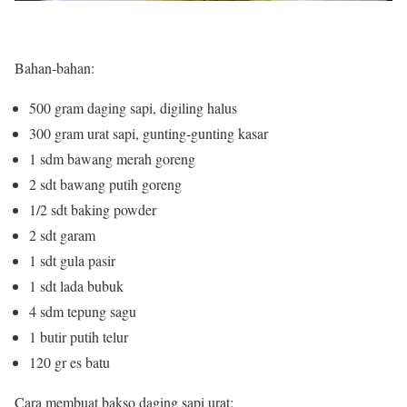
Bahan-bahan:
500 gram daging sapi, digiling halus
300 gram urat sapi, gunting-gunting kasar
1 sdm bawang merah goreng
2 sdt bawang putih goreng
1/2 sdt baking powder
2 sdt garam
1 sdt gula pasir
1 sdt lada bubuk
4 sdm tepung sagu
1 butir putih telur
120 gr es batu
Cara membuat bakso daging sapi urat: