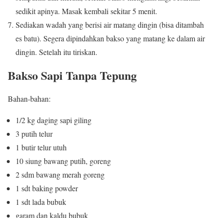
sedikit apinya. Masak kembali sekitar 5 menit.
Sediakan wadah yang berisi air matang dingin (bisa ditambah
es batu). Segera dipindahkan bakso yang matang ke dalam air
dingin. Setelah itu tiriskan.
Bakso Sapi Tanpa Tepung
Bahan-bahan:
1/2 kg daging sapi giling
3 putih telur
1 butir telur utuh
10 siung bawang putih, goreng
2 sdm bawang merah goreng
1 sdt baking powder
1 sdt lada bubuk
garam dan kaldu bubuk