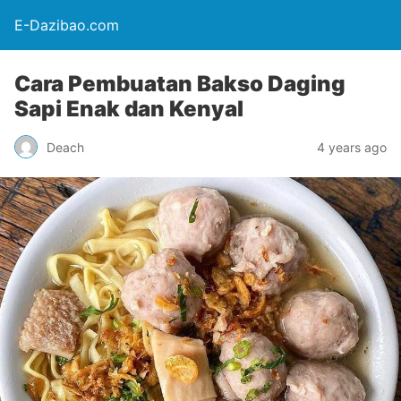
E-Dazibao.com
Cara Pembuatan Bakso Daging
Sapi Enak dan Kenyal
Deach
4 years ago