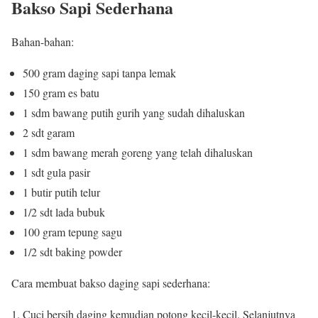
Bakso Sapi Sederhana
Bahan-bahan:
500 gram daging sapi tanpa lemak
150 gram es batu
1 sdm bawang putih gurih yang sudah dihaluskan
2 sdt garam
1 sdm bawang merah goreng yang telah dihaluskan
1 sdt gula pasir
1 butir putih telur
1/2 sdt lada bubuk
100 gram tepung sagu
1/2 sdt baking powder
Cara membuat bakso daging sapi sederhana:
Cuci bersih daging kemudian potong kecil-kecil. Selanjutnya