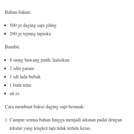
Bahan-bahan:
500 gr daging sapi giling
200 gr tepung tapioka
Bumbu:
8 siung bawang putih, haluskan
2 sdm garam
1 sdt lada bubuk
1 butir telur
air es
Cara membuat bakso daging sapi beranak:
Campur semua bahan hingga menjadi adonan padat dengan
tekstur yang lengket tapi tidak terlalu keras.