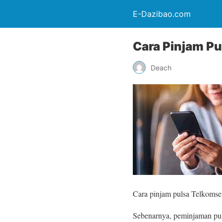
E-Dazibao.com
Cara Pinjam Pu
Deach
Cara pinjam pulsa Telkomsel 
Sebenarnya, peminjaman pul