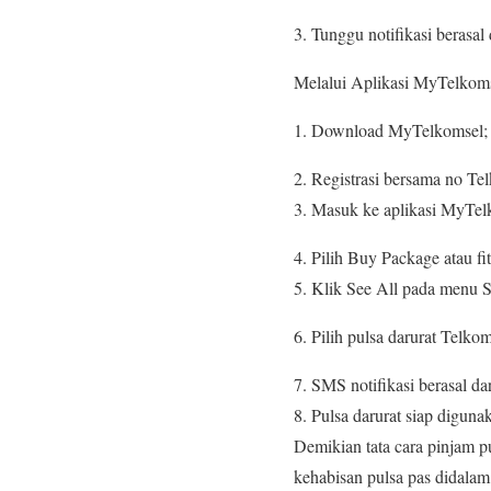
3. Tunggu notifikasi berasal
Melalui Aplikasi MyTelkoms
1. Download MyTelkomsel;
2. Registrasi bersama no Te
3. Masuk ke aplikasi MyTel
4. Pilih Buy Package atau fi
5. Klik See All pada menu S
6. Pilih pulsa darurat Telkom
7. SMS notifikasi berasal dar
8. Pulsa darurat siap diguna
Demikian tata cara pinjam pu
kehabisan pulsa pas didalam 