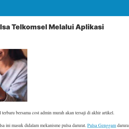
lsa Telkomsel Melalui Aplikasi
terbaru bersama cost admin murah akan tersaji di akhir artikel.
sa ini masuk didalam mekanisme pulsa darurat.
Pulsa Genggam
darura