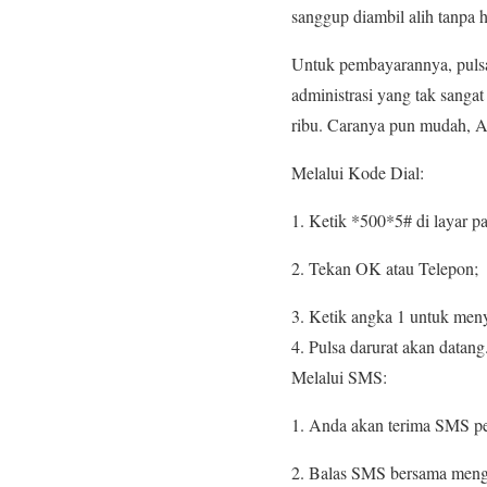
sanggup diambil alih tanpa 
Untuk pembayarannya, pulsa 
administrasi yang tak sanga
ribu. Caranya pun mudah, A
Melalui Kode Dial:
1. Ketik *500*5# di layar p
2. Tekan OK atau Telepon;
3. Ketik angka 1 untuk meny
4. Pulsa darurat akan datang
Melalui SMS:
1. Anda akan terima SMS pen
2. Balas SMS bersama meng