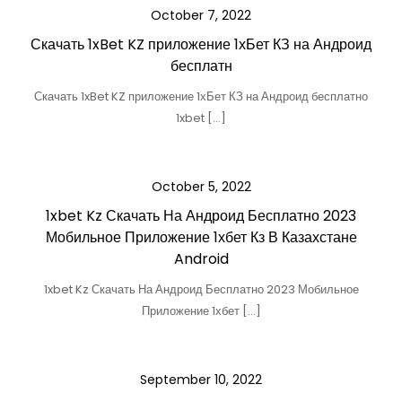
October 7, 2022
Скачать 1xBet KZ приложение 1хБет КЗ на Андроид
бесплатн
Скачать 1xBet KZ приложение 1хБет КЗ на Андроид бесплатно
1xbet […]
October 5, 2022
1xbet Kz Скачать На Андроид Бесплатно 2023
Мобильное Приложение 1хбет Кз В Казахстане
Android
1xbet Kz Скачать На Андроид Бесплатно 2023 Мобильное
Приложение 1хбет […]
September 10, 2022