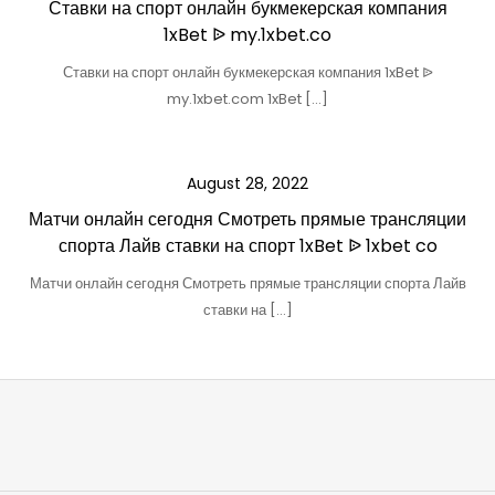
Ставки на спорт онлайн букмекерская компания
1xBet ᐉ my.1xbet.co
Ставки на спорт онлайн букмекерская компания 1xBet ᐉ
my.1xbet.com 1xBet […]
August 28, 2022
Матчи онлайн сегодня Смотреть прямые трансляции
спорта Лайв ставки на спорт 1xBet ᐉ 1xbet co
Матчи онлайн сегодня Смотреть прямые трансляции спорта Лайв
ставки на […]