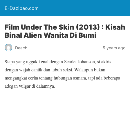
E-Dazibao.com
Film Under The Skin (2013) : Kisah
Binal Alien Wanita Di Bumi
Deach
5 years ago
Siapa yang nggak kenal dengan Scarlet Johanson, si aktris
dengan wajah cantik dan tubuh seksi. Walaupun bukan
mengangkat cerita tentang hubungan asmara, tapi ada beberapa
adegan vulgar di dalamnya.