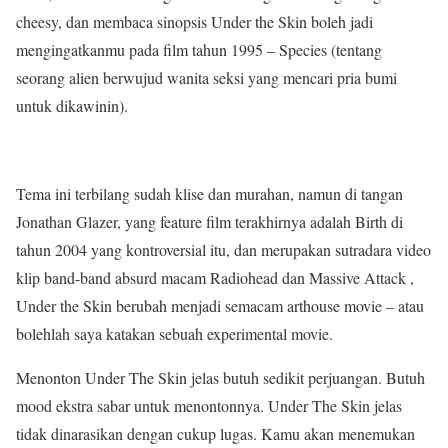
cheesy, dan membaca sinopsis Under the Skin boleh jadi
mengingatkanmu pada film tahun 1995 – Species (tentang
seorang alien berwujud wanita seksi yang mencari pria bumi
untuk dikawinin).
Tema ini terbilang sudah klise dan murahan, namun di tangan
Jonathan Glazer, yang feature film terakhirnya adalah Birth di
tahun 2004 yang kontroversial itu, dan merupakan sutradara video
klip band-band absurd macam Radiohead dan Massive Attack ,
Under the Skin berubah menjadi semacam arthouse movie – atau
bolehlah saya katakan sebuah experimental movie.
Menonton Under The Skin jelas butuh sedikit perjuangan. Butuh
mood ekstra sabar untuk menontonnya. Under The Skin jelas
tidak dinarasikan dengan cukup lugas. Kamu akan menemukan