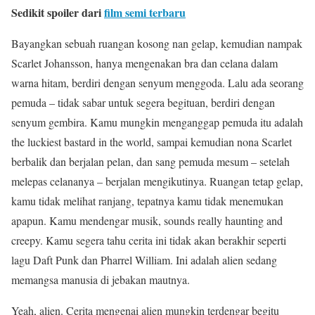
Sedikit spoiler dari
film semi terbaru
Bayangkan sebuah ruangan kosong nan gelap, kemudian nampak
Scarlet Johansson, hanya mengenakan bra dan celana dalam
warna hitam, berdiri dengan senyum menggoda. Lalu ada seorang
pemuda – tidak sabar untuk segera begituan, berdiri dengan
senyum gembira. Kamu mungkin menganggap pemuda itu adalah
the luckiest bastard in the world, sampai kemudian nona Scarlet
berbalik dan berjalan pelan, dan sang pemuda mesum – setelah
melepas celananya – berjalan mengikutinya. Ruangan tetap gelap,
kamu tidak melihat ranjang, tepatnya kamu tidak menemukan
apapun. Kamu mendengar musik, sounds really haunting and
creepy. Kamu segera tahu cerita ini tidak akan berakhir seperti
lagu Daft Punk dan Pharrel William. Ini adalah alien sedang
memangsa manusia di jebakan mautnya.
Yeah, alien. Cerita mengenai alien mungkin terdengar begitu