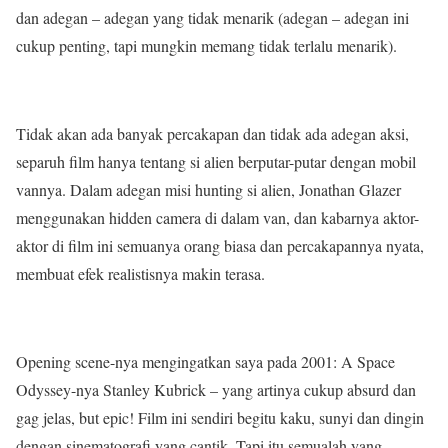
dan adegan – adegan yang tidak menarik (adegan – adegan ini
cukup penting, tapi mungkin memang tidak terlalu menarik).
Tidak akan ada banyak percakapan dan tidak ada adegan aksi,
separuh film hanya tentang si alien berputar-putar dengan mobil
vannya. Dalam adegan misi hunting si alien, Jonathan Glazer
menggunakan hidden camera di dalam van, dan kabarnya aktor-
aktor di film ini semuanya orang biasa dan percakapannya nyata,
membuat efek realistisnya makin terasa.
Opening scene-nya mengingatkan saya pada 2001: A Space
Odyssey-nya Stanley Kubrick – yang artinya cukup absurd dan
gag jelas, but epic! Film ini sendiri begitu kaku, sunyi dan dingin
dengan sinematografi yang cantik. Tapi itu semualah yang