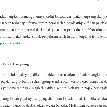
hadap langkah pemungutannya terdiri berasal dari pajak langsung dan pa
rkan terhadap sifatnya terdiri berasal dari pajak subjektif dan pajak 
tannya terdiri berasal dari pajak pusat dan pajak daerah. Konsultan
 urusan pajak anda. Simak penjelasan lebih lanjut mengenai jenis-jenis 
ak di Jakarta
.
k Tidak Langsung
ori model pajak yang dikelompokkan berdasarkan terhadap langkah p
ajak yang bebannya ditanggung sendiri oleh wajib pajak mengenai da
ses pembayaran pajak wajib dilakukan sendiri oleh wajib pajak bersangk
ung beban pajaknya sanggup dialihkan kepada pihak lain dikarenakan 
ngenaan pajak tidak dilakukan secara berkala. Melainkan pengenaan p