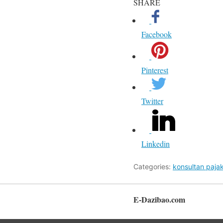
SHARE
Facebook
Pinterest
Twitter
Linkedin
Categories:
konsultan paja
E-Dazibao.com