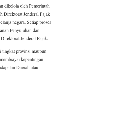
n dikelola oleh Pemerintah
eh Direktorat Jenderal Pajak
elanja negara. Setiap proses
ayanan Penyuluhan dan
Direktorat Jenderal Pajak.
i tingkat provinsi maupun
k membiayai kepentingan
ndapatan Daerah atau