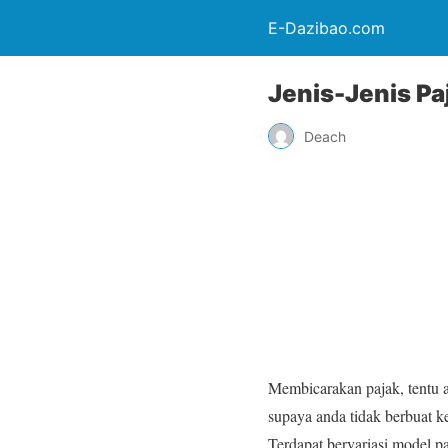
E-Dazibao.com
Jenis-Jenis Pa
Deach
Membicarakan pajak, tentu a
supaya anda tidak berbuat 
Terdapat bervariasi model 