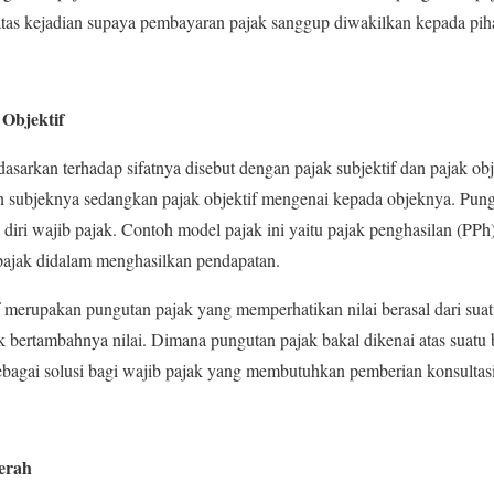
tas kejadian supaya pembayaran pajak sanggup diwakilkan kepada piha
 Objektif
sarkan terhadap sifatnya disebut dengan pajak subjektif dan pajak obje
 subjeknya sedangkan pajak objektif mengenai kepada objeknya. Pungu
 diri wajib pajak. Contoh model pajak ini yaitu pajak penghasilan (P
 pajak didalam menghasilkan pendapatan.
if merupakan pungutan pajak yang memperhatikan nilai berasal dari sua
ak bertambahnya nilai. Dimana pungutan pajak bakal dikenai atas suatu 
bagai solusi bagi wajib pajak yang membutuhkan pemberian konsultasi
erah