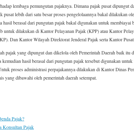
terhadap lembaga pemungutan pajaknya. Dimana pajak pusat dipungut da
ak pusat lebih dari satu besar proses pengelolaannya bakal dilakukan ol
a hasil berasal dari pungutan pajak bakal digunakan untuk membiayai b
jib untuk dilakukan di Kantor Pelayanan Pajak (KPP) atau Kantor Pel
P). Dan Kantor Wilayah Direktorat Jenderal Pajak serta Kantor Pusat 
ah pajak yang dipungut dan dikelola oleh Pemerintah Daerah baik itu d
 kemudian hasil berasal dari pungutan pajak tersebut digunakan untu
Untuk proses administrasi perpajakannya dilakukan di Kantor Dinas Pe
 yang dibawahi oleh pemerintah daerah setempat.
Denda Pajak?
a Konsultan Pajak