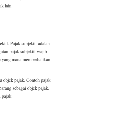
k lain.
ktif. Pajak subjektif adalah
tan pajak subjektif wajib
Ph) yang mana memperhatikan
tu objek pajak. Contoh pajak
barang sebagai objek pajak.
 pajak.