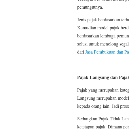
pemungutnya.
Jenis pajak berdasarkan ter
Kemudian model pajak berdasa
berdasarkan lembaga pemungu
solusi untuk menolong segala
dari
Jasa Pembukuan dan Paj
Pajak Langsung dan Paja
Pajak yang merupakan kateg
Langsung merupakan model p
kepada orang lain. Jadi pro
Sedangkan Pajak Tidak Langs
ketetapan pajak. Dimana pe