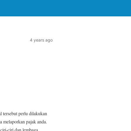
4 years ago
 tersebut perlu dilakukan
ga melaporkan pajak anda.
iri-ciri dan lembaga