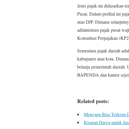
Jenis pajak ini didasarkan 
Pusat. Dalam perihal ini paj
atau DJP. Dimana selanjutny
administrasi pajak pusat wa
Konsultasi Perpajakan (KP2K
Sementara pajak daerah adal
kabupaten atau kota. Dimana
belanja pemerintah daerah. 
BAPENDA dan kantor sejenis
Related posts:
Mengapa Bisa Terkena 
Kisaran Harga untuk Jas