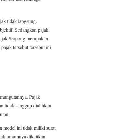
jak tidak langsung.
objektif. Sedangkan pajak
 pajak Serpong merupakan
pajak tersebut tersebut ini
emungutannya. Pajak
n tidak sanggup dialihkan
utan.
model ini tidak miliki surat
ajak umumnya dikaitkan