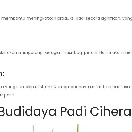
akan membantu meningkatkan produksi padi secara signifikan, 
akit akan mengurangi kerugian hasil bagi petani. Hal ini ak
m:
iklim yang semakin ekstrem. Kemampuannya untuk beradaptasi 
k pasti.
udidaya Padi Cihera