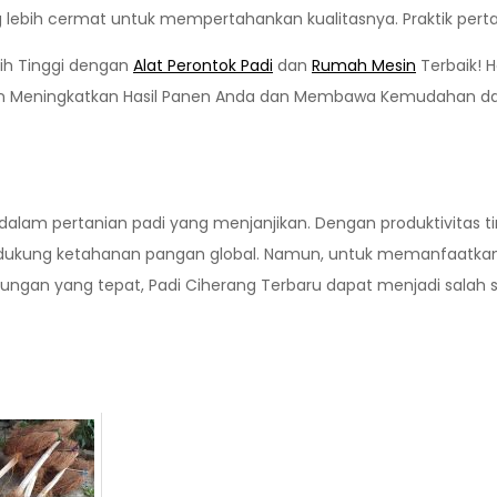
 lebih cermat untuk mempertahankan kualitasnya. Praktik pert
bih Tinggi dengan
Alat Perontok Padi
dan
Rumah Mesin
Terbaik! 
kan Meningkatkan Hasil Panen Anda dan Membawa Kemudahan da
 dalam pertanian padi yang menjanjikan. Dengan produktivitas t
 mendukung ketahanan pangan global. Namun, untuk memanfaatka
dukungan yang tepat, Padi Ciherang Terbaru dapat menjadi sa