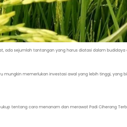
at, ada sejumlah tantangan yang harus diatasi dalam budiday
 mungkin memerlukan investasi awal yang lebih tinggi, yang b
g cukup tentang cara menanam dan merawat Padi Ciherang Ter