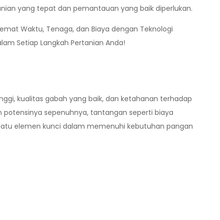
anian yang tepat dan pemantauan yang baik diperlukan.
Hemat Waktu, Tenaga, dan Biaya dengan Teknologi
lam Setiap Langkah Pertanian Anda!
inggi, kualitas gabah yang baik, dan ketahanan terhadap
n potensinya sepenuhnya, tantangan seperti biaya
lah satu elemen kunci dalam memenuhi kebutuhan pangan