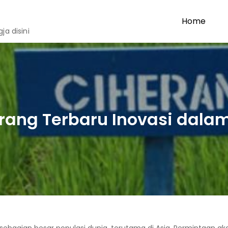
Home
a disini
erang Terbaru Inovasi dala