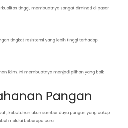
erkualitas tinggi, membuatnya sangat diminati di pasar
n tingkat resistensi yang lebih tinggi terhadap
an iklim. Ini membuatnya menjadi pilihan yang baik
tahanan Pangan
tumbuh, kebutuhan akan sumber daya pangan yang cukup
bal melalui beberapa cara: