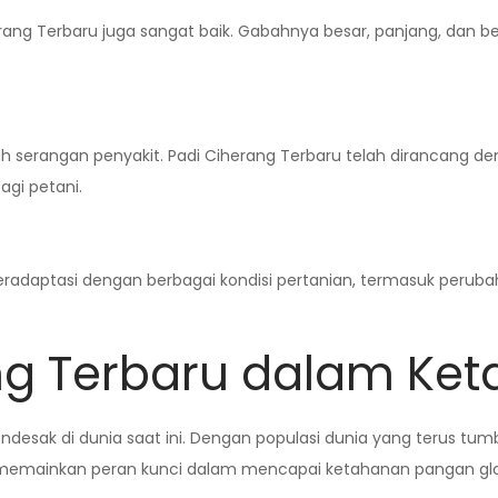
herang Terbaru juga sangat baik. Gabahnya besar, panjang, dan b
serangan penyakit. Padi Ciherang Terbaru telah dirancang denga
agi petani.
radaptasi dengan berbagai kondisi pertanian, termasuk perubah
ng Terbaru dalam Ke
ndesak di dunia saat ini. Dengan populasi dunia yang terus 
 memainkan peran kunci dalam mencapai ketahanan pangan glo