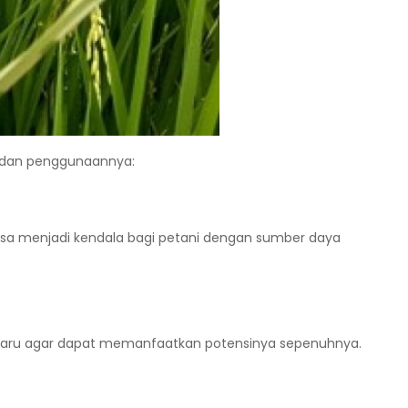
a dan penggunaannya:
isa menjadi kendala bagi petani dengan sumber daya
baru agar dapat memanfaatkan potensinya sepenuhnya.