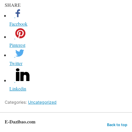
SHARE
Facebook
Pinterest
Twitter
Linkedin
Categories:
Uncategorized
E-Dazibao.com
Back to top