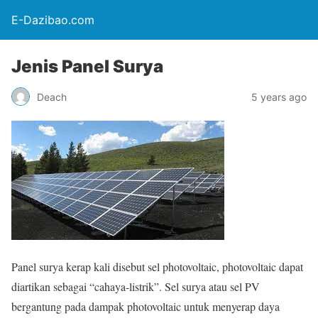
E-Dazibao.com
Jenis Panel Surya
Deach
5 years ago
Panel surya kerap kali disebut sel photovoltaic, photovoltaic dapat
diartikan sebagai “cahaya-listrik”. Sel surya atau sel PV
bergantung pada dampak photovoltaic untuk menyerap daya