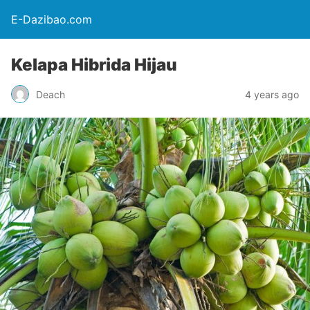
E-Dazibao.com
Kelapa Hibrida Hijau
Deach
4 years ago