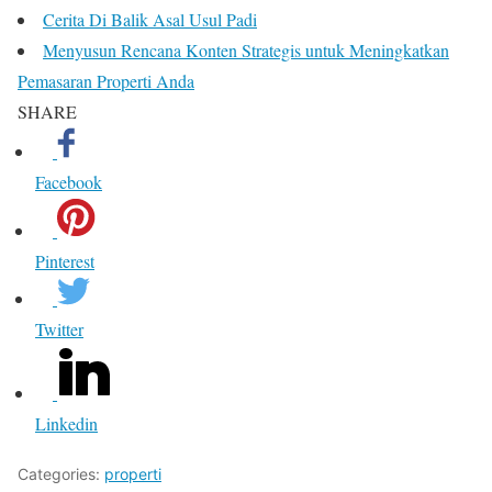
Cerita Di Balik Asal Usul Padi
Menyusun Rencana Konten Strategis untuk Meningkatkan
Pemasaran Properti Anda
SHARE
Facebook
Pinterest
Twitter
Linkedin
Categories:
properti