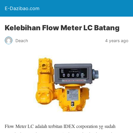
E-Dazibao.com
Kelebihan Flow Meter LC Batang
Deach
4 years ago
Flow Meter LC adalah terbitan IDEX corporation yg sudah