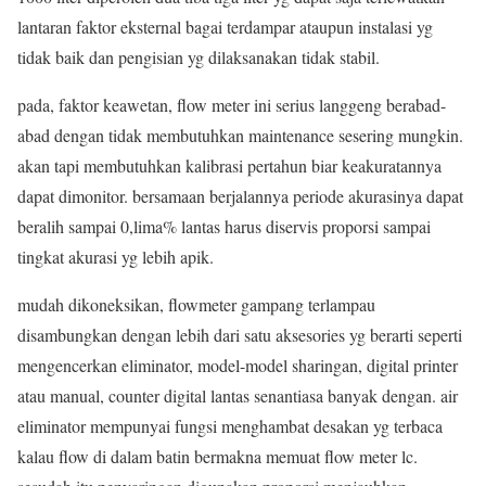
lantaran faktor eksternal bagai terdampar ataupun instalasi yg
tidak baik dan pengisian yg dilaksanakan tidak stabil.
pada, faktor keawetan, flow meter ini serius langgeng berabad-
abad dengan tidak membutuhkan maintenance sesering mungkin.
akan tapi membutuhkan kalibrasi pertahun biar keakuratannya
dapat dimonitor. bersamaan berjalannya periode akurasinya dapat
beralih sampai 0,lima% lantas harus diservis proporsi sampai
tingkat akurasi yg lebih apik.
mudah dikoneksikan, flowmeter gampang terlampau
disambungkan dengan lebih dari satu aksesories yg berarti seperti
mengencerkan eliminator, model-model sharingan, digital printer
atau manual, counter digital lantas senantiasa banyak dengan. air
eliminator mempunyai fungsi menghambat desakan yg terbaca
kalau flow di dalam batin bermakna memuat flow meter lc.