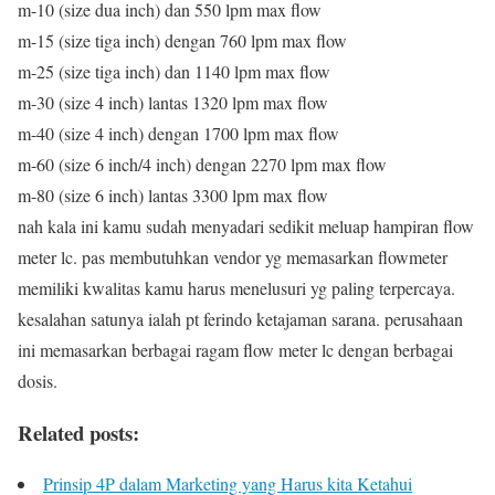
m-10 (size dua inch) dan 550 lpm max flow
m-15 (size tiga inch) dengan 760 lpm max flow
m-25 (size tiga inch) dan 1140 lpm max flow
m-30 (size 4 inch) lantas 1320 lpm max flow
m-40 (size 4 inch) dengan 1700 lpm max flow
m-60 (size 6 inch/4 inch) dengan 2270 lpm max flow
m-80 (size 6 inch) lantas 3300 lpm max flow
nah kala ini kamu sudah menyadari sedikit meluap hampiran flow
meter lc. pas membutuhkan vendor yg memasarkan flowmeter
memiliki kwalitas kamu harus menelusuri yg paling terpercaya.
kesalahan satunya ialah pt ferindo ketajaman sarana. perusahaan
ini memasarkan berbagai ragam flow meter lc dengan berbagai
dosis.
Related posts:
Prinsip 4P dalam Marketing yang Harus kita Ketahui