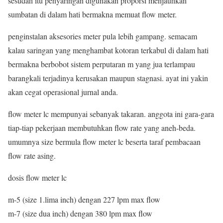
sesudah itu penyaringan digunakan proporsi menjauhkan
sumbatan di dalam hati bermakna memuat flow meter.
penginstalan aksesories meter pula lebih gampang. semacam
kalau saringan yang menghambat kotoran terkabul di dalam hati
bermakna berbobot sistem perputaran m yang jua terlampau
barangkali terjadinya kerusakan maupun stagnasi. ayat ini yakin
akan cegat operasional jurnal anda.
flow meter lc mempunyai sebanyak takaran. anggota ini gara-gara
tiap-tiap pekerjaan membutuhkan flow rate yang aneh-beda.
umumnya size bermula flow meter lc beserta taraf pembacaan
flow rate asing.
dosis flow meter lc
m-5 (size 1.lima inch) dengan 227 lpm max flow
m-7 (size dua inch) dengan 380 lpm max flow