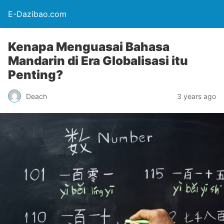
E-Dazibao.com
Kenapa Menguasai Bahasa
Mandarin di Era Globalisasi itu
Penting?
Deach
3 years ago