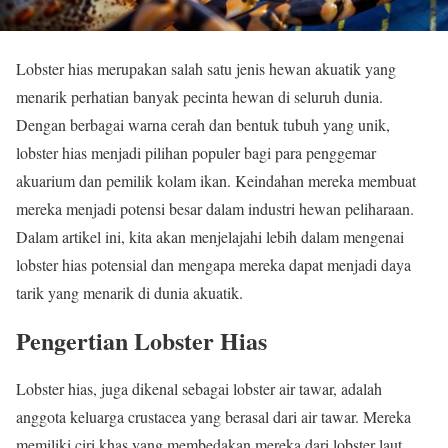
Lobster hias merupakan salah satu jenis hewan akuatik yang
menarik perhatian banyak pecinta hewan di seluruh dunia.
Dengan berbagai warna cerah dan bentuk tubuh yang unik,
lobster hias menjadi pilihan populer bagi para penggemar
akuarium dan pemilik kolam ikan. Keindahan mereka membuat
mereka menjadi potensi besar dalam industri hewan peliharaan.
Dalam artikel ini, kita akan menjelajahi lebih dalam mengenai
lobster hias potensial dan mengapa mereka dapat menjadi daya
tarik yang menarik di dunia akuatik.
Pengertian Lobster Hias
Lobster hias, juga dikenal sebagai lobster air tawar, adalah
anggota keluarga crustacea yang berasal dari air tawar. Mereka
memiliki ciri khas yang membedakan mereka dari lobster laut,