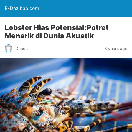
E-Dazibao.com
Lobster Hias Potensial:Potret
Menarik di Dunia Akuatik
Deach
3 years ago