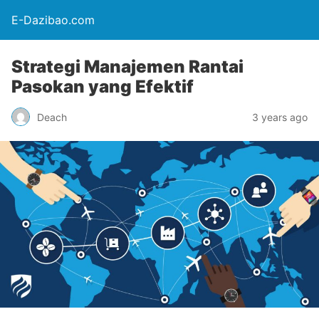
E-Dazibao.com
Strategi Manajemen Rantai
Pasokan yang Efektif
Deach
3 years ago