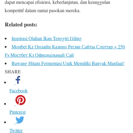
dapat mencapai efisiensi, keberlanjutan, dan keunggulan
kompetitif dalam rantai pasokan mereka.
Related posts:
Inspirasi Olahan Ikan Tenggiri Giling
Mostbet Kz Онлайн Казино Ресми Сайты Слоттар + 250
Fs Мостбет Кз Официальный Сай
Bawang Hitam Fermentasi Unik Memiliki Banyak Manfaat!
SHARE
Facebook
Pinterest
Twitter