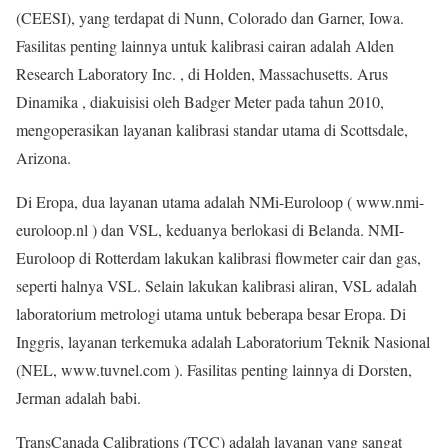
(CEESI), yang terdapat di Nunn, Colorado dan Garner, Iowa.
Fasilitas penting lainnya untuk kalibrasi cairan adalah Alden
Research Laboratory Inc. , di Holden, Massachusetts. Arus
Dinamika , diakuisisi oleh Badger Meter pada tahun 2010,
mengoperasikan layanan kalibrasi standar utama di Scottsdale,
Arizona.
Di Eropa, dua layanan utama adalah NMi-Euroloop ( www.nmi-
euroloop.nl ) dan VSL, keduanya berlokasi di Belanda. NMI-
Euroloop di Rotterdam lakukan kalibrasi flowmeter cair dan gas,
seperti halnya VSL. Selain lakukan kalibrasi aliran, VSL adalah
laboratorium metrologi utama untuk beberapa besar Eropa. Di
Inggris, layanan terkemuka adalah Laboratorium Teknik Nasional
(NEL, www.tuvnel.com ). Fasilitas penting lainnya di Dorsten,
Jerman adalah babi.
TransCanada Calibrations (TCC) adalah layanan yang sangat