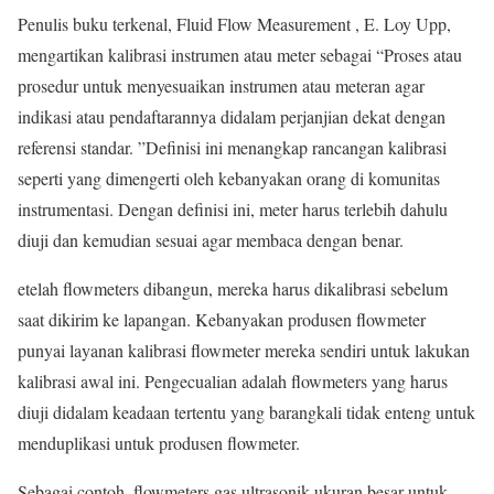
Penulis buku terkenal, Fluid Flow Measurement , E. Loy Upp,
mengartikan kalibrasi instrumen atau meter sebagai “Proses atau
prosedur untuk menyesuaikan instrumen atau meteran agar
indikasi atau pendaftarannya didalam perjanjian dekat dengan
referensi standar. ”Definisi ini menangkap rancangan kalibrasi
seperti yang dimengerti oleh kebanyakan orang di komunitas
instrumentasi. Dengan definisi ini, meter harus terlebih dahulu
diuji dan kemudian sesuai agar membaca dengan benar.
etelah flowmeters dibangun, mereka harus dikalibrasi sebelum
saat dikirim ke lapangan. Kebanyakan produsen flowmeter
punyai layanan kalibrasi flowmeter mereka sendiri untuk lakukan
kalibrasi awal ini. Pengecualian adalah flowmeters yang harus
diuji didalam keadaan tertentu yang barangkali tidak enteng untuk
menduplikasi untuk produsen flowmeter.
Sebagai contoh, flowmeters gas ultrasonik ukuran besar untuk