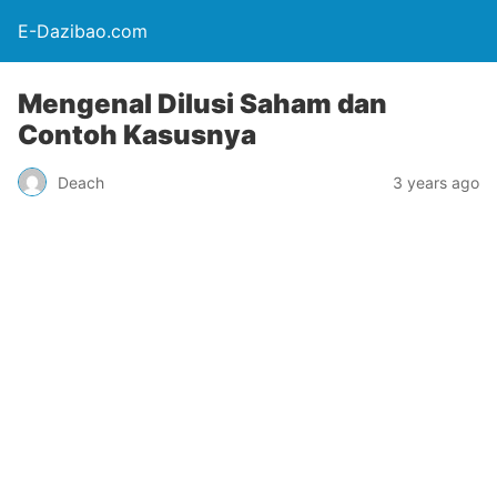
E-Dazibao.com
Mengenal Dilusi Saham dan
Contoh Kasusnya
Deach
3 years ago