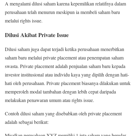
A mengalami dilusi saham karena kepemilikan relatifnya dalam
perusahaan telah menurun meskipun ia membeli saham baru
melalui rights issue.
Dilusi Akibat Private Issue
Dilusi saham juga dapat terjadi ketika perusahaan menerbitkan
saham baru melalui private placement atau penempatan saham
swasta. Private placement adalah penjualan saham baru kepada
investor institusional atau individu kaya yang dipilih dengan hati-
hati oleh perusahaan. Private placement biasanya dilakukan untuk
memperoleh modal tambahan dengan lebih cepat daripada
melakukan penawaran umum atau rights issue.
Contoh dilusi saham yang disebabkan oleh private placement
adalah sebagai berikut:
Misalkan perusahaan XYZ memiliki 1 juta saham yang beredar,