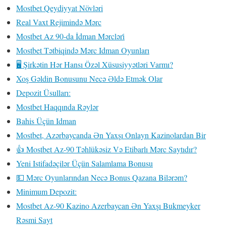
Mostbet Qeydiyyat Növləri
Real Vaxt Rejimində Mərc
Mostbet Az 90-da İdman Mərcləri̇
Mostbet Tətbiqində Mərc Idman Oyunları
🖥 Şirkətin Hər Hansı Özəl Xüsusiyyətləri Varmı?
Xoş Gəldin Bonusunu Necə Əldə Etmək Olar
Depozit Üsulları:
Mostbet Haqqında Rəylər
Bahis Üçün Idman
Mostbet, Azərbaycanda Ən Yaxşı Onlayn Kazinolardan Bir
👍 Mostbet Az-90 Təhlükəsiz Və Etibarlı Mərc Saytıdır?
Yeni Istifadəçilər Üçün Salamlama Bonusu
💵 Mərc Oyunlarından Necə Bonus Qazana Bilərəm?
Minimum Depozit:
Mostbet Az-90 Kazino Azerbaycan Ən Yaxşı Bukmeyker
Rəsmi Sayt