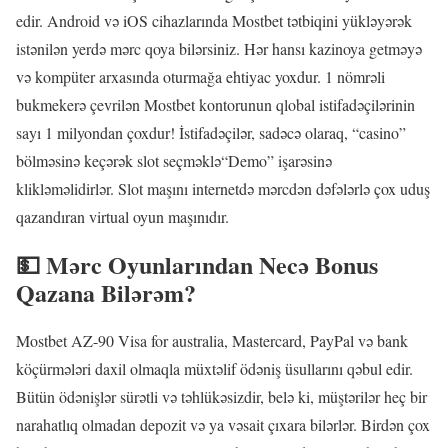
edir. Android və iOS cihazlarında Mostbet tətbiqini yükləyərək
istənilən yerdə mərc qoya bilərsiniz. Hər hansı kazinoya getməyə
və kompüter arxasında oturmağa ehtiyac yoxdur. 1 nömrəli
bukmekerə çevrilən Mostbet kontorunun qlobal istifadəçilərinin
sayı 1 milyondan çoxdur! İstifadəçilər, sadəcə olaraq, “casino”
bölməsinə keçərək slot seçməklə“Demo” işarəsinə
klikləməlidirlər. Slot maşını internetdə mərcdən dəfələrlə çox uduş
qazandıran virtual oyun maşınıdır.
💵 Mərc Oyunlarından Necə Bonus
Qazana Bilərəm?
Mostbet AZ-90 Visa for australia, Mastercard, PayPal və bank
köçürmələri daxil olmaqla müxtəlif ödəniş üsullarını qəbul edir.
Bütün ödənişlər sürətli və təhlükəsizdir, belə ki, müştərilər heç bir
narahatlıq olmadan depozit və ya vəsait çıxara bilərlər. Birdən çox