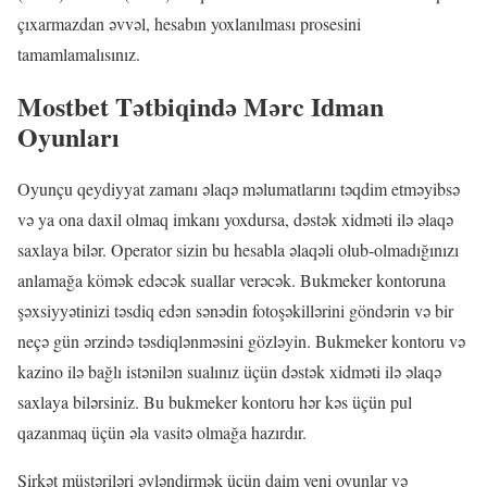
çıxarmazdan əvvəl, hesabın yoxlanılması prosesini
tamamlamalısınız.
Mostbet Tətbiqində Mərc Idman
Oyunları
Oyunçu qeydiyyat zamanı əlaqə məlumatlarını təqdim etməyibsə
və ya ona daxil olmaq imkanı yoxdursa, dəstək xidməti ilə əlaqə
saxlaya bilər. Operator sizin bu hesabla əlaqəli olub-olmadığınızı
anlamağa kömək edəcək suallar verəcək. Bukmeker kontoruna
şəxsiyyətinizi təsdiq edən sənədin fotoşəkillərini göndərin və bir
neçə gün ərzində təsdiqlənməsini gözləyin. Bukmeker kontoru və
kazino ilə bağlı istənilən sualınız üçün dəstək xidməti ilə əlaqə
saxlaya bilərsiniz. Bu bukmeker kontoru hər kəs üçün pul
qazanmaq üçün əla vasitə olmağa hazırdır.
Şirkət müştəriləri əyləndirmək üçün daim yeni oyunlar və