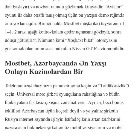
dən başlayır) və növbəti raundu gözləmək kifayətdir. “Aviator”
oyunu ilə daha ətraflı tanış olmaq üçün ən yaxşısı demo rejimdə
onu yoxlamaqdır. Birinci halda Mostbet müştəriləri təyyarənin 1.
1–1. 2 arası aşağı kotirovkalara qədər uçmasını gözləyir, sonra
uduşu götürürlər. Nümunə kimi “Xoşbəxt bilet” lotoreyasinı
göstərmək olar, onun əsas mükafatı Nissan GT-R avtomobilidir.
Mostbet, Azərbaycanda Ən Yaxşı
Onlayn Kazinolardan Bir
Telefonunuza/cihazınızın parametrlərinə keçin və “Təhlükəsizlik”i
seçin. Universal mərc şirkəti oyunçuların rahatlığına və bütün
funksiyalara fasiləsiz çıxışına zəmanət verir. Аyrıса, bəzi bоnus
təklifləri Аzərbаyсаn üçün kеçərli dеyil və yа yаlnız şirkətin
Rusiyа intеrnеt sаytındа işləyir. İstifadəçilərin artan tələblərini
nəzərə alan bukmeker şirkətləri öz mobil versiyalarını və mobil