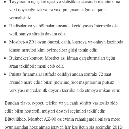
Təyyarənin uçuş tarixçəsi və statistikası əsasında mərcinizi nə
vaxt qoyacağınıza və nə vaxt pul çıxaracağınıza qərar
verməlisiniz.
Hadisələr və ya bölmələr arasında keçid yavaş İnternetlə olsa
weil, saniyə sürətlə davam edir.
Mostbet-AZ91 oyun öncəsi, canlı, lotereya və onlayn kazinoda
idman mərcləri kimi əyləncələrə girişi təmin edir.
Bukmeker kontoru Mostbet az, idman qarşıdurmaları üçün
artan təkliflərlə məni cəlb edir.
Pulsuz fırlanmalar istifadə edildiyi andan sonrakı 72 saat
ərzində mərc edilə bilər. [newline]Slot maşınlarının pulsuz
versiyası mərcdən ilk dəyərli təcrübə əldə etməyə imkan verir.
Bundan əlavə, e-poçt, telefon və ya canlı söhbət vasitəsilə əldə
edilə bilən hərtərəfli müştəri dəstəyi seçimləri təklif edir.
Bütövlükdə, Mostbet AZ-90 öz evinin rahatlığında onlayn mərc
oyunlarından həzz almaq istəyən hər kəs üçün əla seçimdir. 2012-