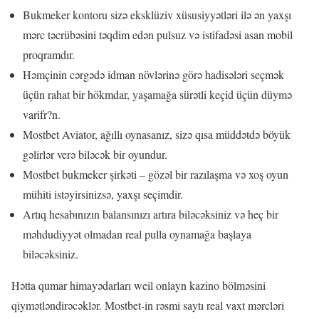
Bukmeker kontoru sizə eksklüziv xüsusiyyətləri ilə ən yaxşı
mərc təcrübəsini təqdim edən pulsuz və istifadəsi asan mobil
proqramdır.
Həmçinin cərgədə idman növlərinə görə hadisələri seçmək
üçün rahat bir hökmdar, yaşamağa sürətli keçid üçün düymə
varifr?n.
Mostbet Aviator, ağıllı oynasanız, sizə qısa müddətdə böyük
gəlirlər verə biləcək bir oyundur.
Mostbet bukmeker şirkəti – gözəl bir razılaşma və xoş oyun
mühiti istəyirsinizsə, yaxşı seçimdir.
Artıq hesabınızın balansınızı artıra biləcəksiniz və heç bir
məhdudiyyət olmadan real pulla oynamağa başlaya
biləcəksiniz.
Hətta qumar himayədarları weil onlayn kazino bölməsini
qiymətləndirəcəklər. Mostbet-in rəsmi saytı real vaxt mərcləri