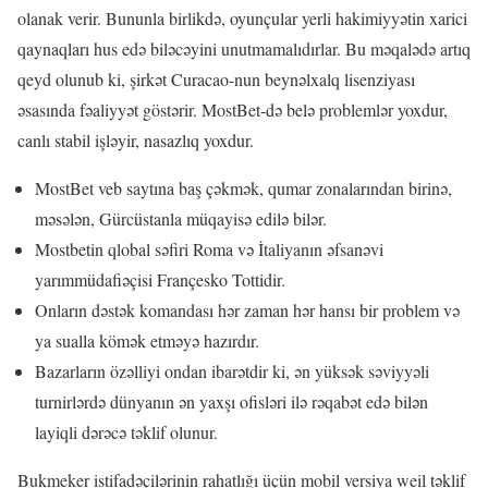
olanak verir. Bununla birlikdə, oyunçular yerli hakimiyyətin xarici
qaynaqları hus edə biləcəyini unutmamalıdırlar. Bu məqalədə artıq
qeyd olunub ki, şirkət Curacao-nun beynəlxalq lisenziyası
əsasında fəaliyyət göstərir. MostBet-də belə problemlər yoxdur,
canlı stabil işləyir, nasazlıq yoxdur.
MostBet veb saytına baş çəkmək, qumar zonalarından birinə,
məsələn, Gürcüstanla müqayisə edilə bilər.
Mostbetin qlobal səfiri Roma və İtaliyanın əfsanəvi
yarımmüdafiəçisi Françesko Tottidir.
Onların dəstək komandası hər zaman hər hansı bir problem və
ya sualla kömək etməyə hazırdır.
Bazarların özəlliyi ondan ibarətdir ki, ən yüksək səviyyəli
turnirlərdə dünyanın ən yaxşı ofisləri ilə rəqabət edə bilən
layiqli dərəcə təklif olunur.
Bukmeker istifadəçilərinin rahatlığı üçün mobil versiya weil təklif