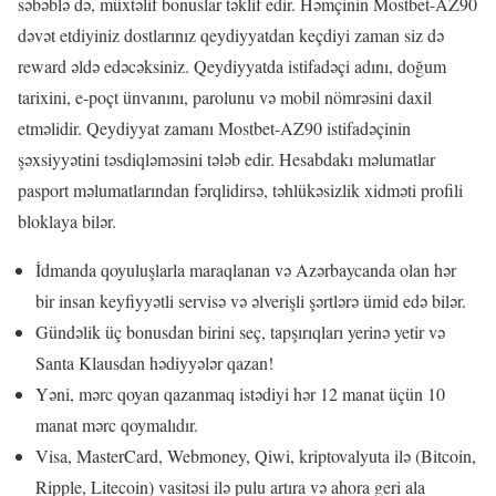
səbəblə də, müxtəlif bonuslar təklif edir. Həmçinin Mostbet-AZ90
dəvət etdiyiniz dostlarınız qeydiyyatdan keçdiyi zaman siz də
reward əldə edəcəksiniz. Qeydiyyatda istifadəçi adını, doğum
tarixini, e-poçt ünvanını, parolunu və mobil nömrəsini daxil
etməlidir. Qeydiyyat zamanı Mostbet-AZ90 istifadəçinin
şəxsiyyətini təsdiqləməsini tələb edir. Hesabdakı məlumatlar
pasport məlumatlarından fərqlidirsə, təhlükəsizlik xidməti profili
bloklaya bilər.
İdmanda qoyuluşlarla maraqlanan və Azərbaycanda olan hər
bir insan keyfiyyətli servisə və əlverişli şərtlərə ümid edə bilər.
Gündəlik üç bonusdan birini seç, tapşırıqları yerinə yetir və
Santa Klausdan hədiyyələr qazan!
Yəni, mərc qoyan qazanmaq istədiyi hər 12 manat üçün 10
manat mərc qoymalıdır.
Visa, MasterCard, Webmoney, Qiwi, kriptovalyuta ilə (Bitcoin,
Ripple, Litecoin) vasitəsi ilə pulu artıra və ahora geri ala