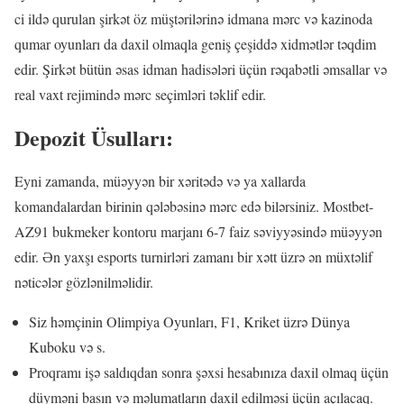
ci ildə qurulan şirkət öz müştərilərinə idmana mərc və kazinoda
qumar oyunları da daxil olmaqla geniş çeşiddə xidmətlər təqdim
edir. Şirkət bütün əsas idman hadisələri üçün rəqabətli əmsallar və
real vaxt rejimində mərc seçimləri təklif edir.
Depozit Üsulları:
Eyni zamanda, müəyyən bir xəritədə və ya xallarda
komandalardan birinin qələbəsinə mərc edə bilərsiniz. Mostbet-
AZ91 bukmeker kontoru marjanı 6-7 faiz səviyyəsində müəyyən
edir. Ən yaxşı esports turnirləri zamanı bir xətt üzrə ən müxtəlif
nəticələr gözlənilməlidir.
Siz həmçinin Olimpiya Oyunları, F1, Kriket üzrə Dünya
Kuboku və s.
Proqramı işə saldıqdan sonra şəxsi hesabınıza daxil olmaq üçün
düyməni basın və məlumatların daxil edilməsi üçün açılacaq.