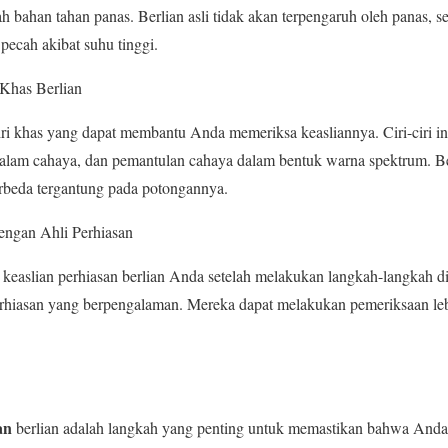
ah bahan tahan panas. Berlian asli tidak akan terpengaruh oleh panas, s
 pecah akibat suhu tinggi.
 Khas Berlian
iri khas yang dapat membantu Anda memeriksa keasliannya. Ciri-ciri in
alam cahaya, dan pemantulan cahaya dalam bentuk warna spektrum. Be
rbeda tergantung pada potongannya.
engan Ahli Perhiasan
keaslian perhiasan berlian Anda setelah melakukan langkah-langkah di
perhiasan yang berpengalaman. Mereka dapat melakukan pemeriksaan le
an
berlian adalah langkah yang penting untuk memastikan bahwa Anda