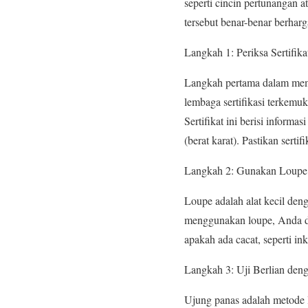
seperti cincin pertunangan
tersebut benar-benar berhar
Langkah 1: Periksa Sertifika
Langkah pertama dalam memer
lembaga sertifikasi terkemuk
Sertifikat ini berisi informa
(berat karat). Pastikan serti
Langkah 2: Gunakan Loupe
Loupe adalah alat kecil den
menggunakan loupe, Anda dap
apakah ada cacat, seperti inkl
Langkah 3: Uji Berlian den
Ujung panas adalah metode 