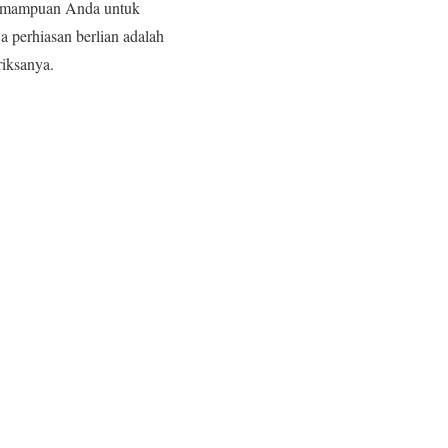
 kemampuan Anda untuk
a perhiasan berlian adalah
riksanya.