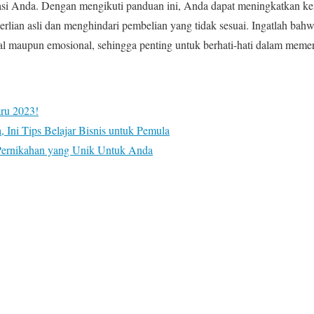
tasi Anda. Dengan mengikuti panduan ini, Anda dapat meningkatkan
erlian asli dan menghindari pembelian yang tidak sesuai. Ingatlah bahw
nsial maupun emosional, sehingga penting untuk berhati-hati dalam meme
aru 2023!
 Ini Tips Belajar Bisnis untuk Pemula
Pernikahan yang Unik Untuk Anda