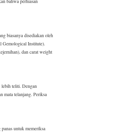
kan bahwa perhiasan
ang biasanya disediakan oleh
l Gemological Institute).
(kejernihan), dan carat weight
lebih teliti. Dengan
n mata telanjang. Periksa
g panas untuk memeriksa