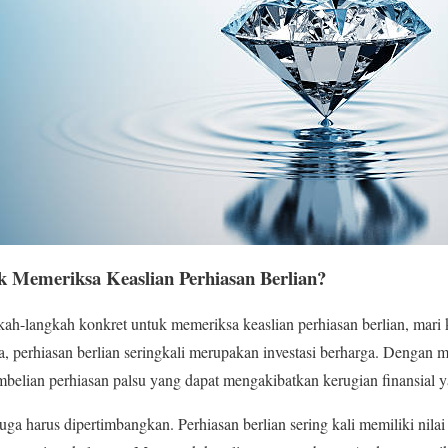
k Memeriksa Keaslian Perhiasan Berlian?
ah-langkah konkret untuk memeriksa keaslian perhiasan berlian, mari 
a, perhiasan berlian seringkali merupakan investasi berharga. Dengan 
elian perhiasan palsu yang dapat mengakibatkan kerugian finansial ya
juga harus dipertimbangkan. Perhiasan berlian sering kali memiliki nilai