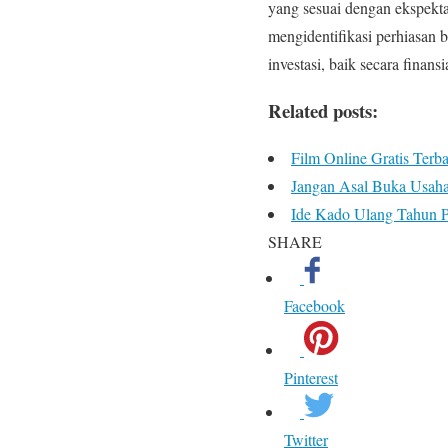
yang sesuai dengan ekspek
mengidentifikasi perhiasan b
investasi, baik secara fina
Related posts:
Film Online Gratis Terb
Jangan Asal Buka Usaha,
Ide Kado Ulang Tahun 
SHARE
Facebook
Pinterest
Twitter