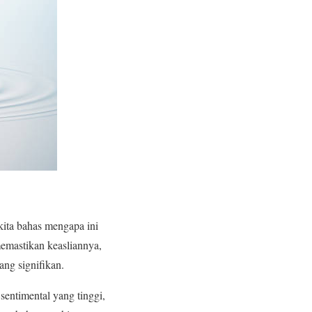
kita bahas mengapa ini
memastikan keasliannya,
ng signifikan.
 sentimental yang tinggi,