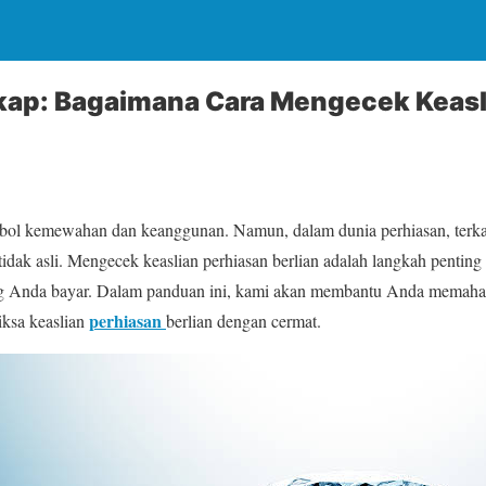
ap: Bagaimana Cara Mengecek Keasl
imbol kemewahan dan keanggunan. Namun, dalam dunia perhiasan, ter
u tidak asli. Mengecek keaslian perhiasan berlian adalah langkah penti
 Anda bayar. Dalam panduan ini, kami akan membantu Anda memaha
perhiasan
iksa keaslian
berlian dengan cermat.