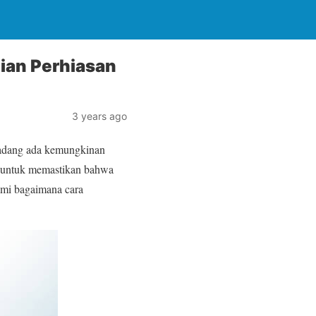
ian Perhiasan
3 years ago
kadang ada kemungkinan
ng untuk memastikan bahwa
mi bagaimana cara