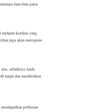
ementara batu-batu palsu
i meliputi kemilau yang
rlian juga akan merespons
 atas, sebaiknya Anda
bih lanjut dan memberikan
 mendapatkan perhiasan