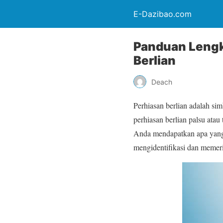
E-Dazibao.com
Panduan Lengk
Berlian
Deach
Perhiasan berlian adalah s
perhiasan berlian palsu ata
Anda mendapatkan apa yang
mengidentifikasi dan memer