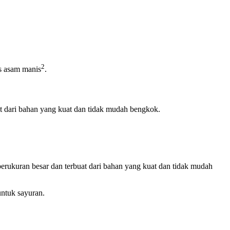
2
us asam manis
.
t dari bahan yang kuat dan tidak mudah bengkok.
erukuran besar dan terbuat dari bahan yang kuat dan tidak mudah
untuk sayuran.