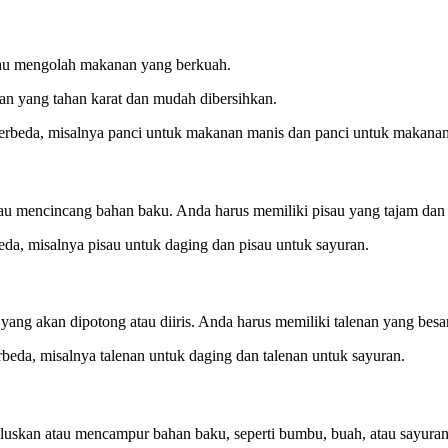
tau mengolah makanan yang berkuah.
han yang tahan karat dan mudah dibersihkan.
erbeda, misalnya panci untuk makanan manis dan panci untuk makanan
au mencincang bahan baku. Anda harus memiliki pisau yang tajam dan t
da, misalnya pisau untuk daging dan pisau untuk sayuran.
ng akan dipotong atau diiris. Anda harus memiliki talenan yang besar
beda, misalnya talenan untuk daging dan talenan untuk sayuran.
luskan atau mencampur bahan baku, seperti bumbu, buah, atau sayuran