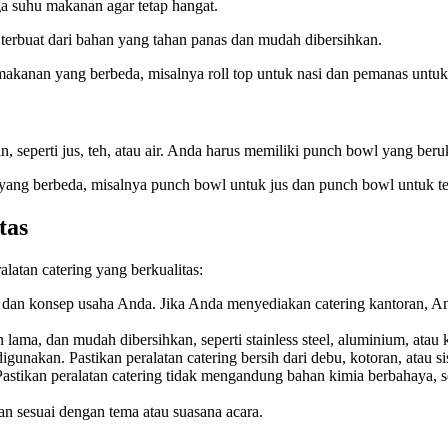
a suhu makanan agar tetap hangat.
 terbuat dari bahan yang tahan panas dan mudah dibersihkan.
akanan yang berbeda, misalnya roll top untuk nasi dan pemanas untuk 
seperti jus, teh, atau air. Anda harus memiliki punch bowl yang beruk
ang berbeda, misalnya punch bowl untuk jus dan punch bowl untuk te
tas
latan catering yang berkualitas:
n dan konsep usaha Anda. Jika Anda menyediakan catering kantoran,
n lama, dan mudah dibersihkan, seperti stainless steel, aluminium, atau
igunakan. Pastikan peralatan catering bersih dari debu, kotoran, atau s
 Pastikan peralatan catering tidak mengandung bahan kimia berbahaya, s
an sesuai dengan tema atau suasana acara.