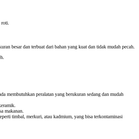
roti.
uran besar dan terbuat dari bahan yang kuat dan tidak mudah pecah.
h.
 Anda membutuhkan peralatan yang berukuran sedang dan mudah
 keramik.
isa makanan.
eperti timbal, merkuri, atau kadmium, yang bisa terkontaminasi