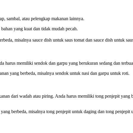
ap, sambal, atau pelengkap makanan lainnya.
i bahan yang kuat dan tidak mudah pecah.
erbeda, misalnya sauce dish untuk saus tomat dan sauce dish untuk sa
a harus memiliki sendok dan garpu yang berukuran sedang dan terbua
nan yang berbeda, misalnya sendok untuk nasi dan garpu untuk roti.
nan dari wadah atau piring. Anda harus memiliki tong penjepit yang b
yang berbeda, misalnya tong penjepit untuk daging dan tong penjepit 