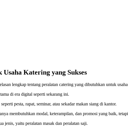
k Usaha Katering yang Sukses
elasan lengkap tentang peralatan catering yang dibutuhkan untuk usaha
ama di era digital seperti sekarang ini.
perti pesta, rapat, seminar, atau sekadar makan siang di kantor.
nya membutuhkan modal, keterampilan, dan promosi yang baik, tetapi j
a jenis, yaitu peralatan masak dan peralatan saji.