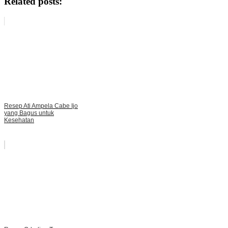
Related posts:
Resep Ati Ampela Cabe Ijo
yang Bagus untuk
Kesehatan