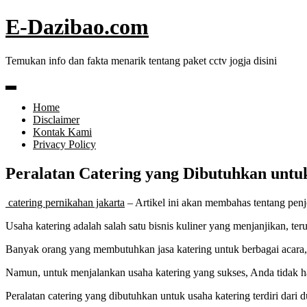
Skip
E-Dazibao.com
to
content
Temukan info dan fakta menarik tentang paket cctv jogja disini
Home
Disclaimer
Kontak Kami
Privacy Policy
Peralatan Catering yang Dibutuhkan untu
catering pernikahan jakarta
– Artikel ini akan membahas tentang penj
Usaha katering adalah salah satu bisnis kuliner yang menjanjikan, terut
Banyak orang yang membutuhkan jasa katering untuk berbagai acara, se
Namun, untuk menjalankan usaha katering yang sukses, Anda tidak ha
Peralatan catering yang dibutuhkan untuk usaha katering terdiri dari du