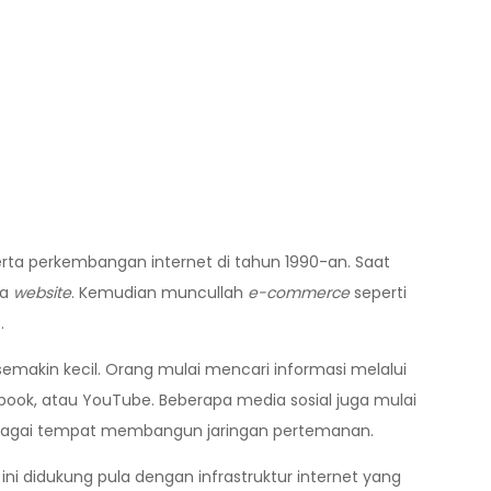
rta perkembangan internet di tahun 1990-an. Saat
da
website
. Kemudian muncullah
e-commerce
seperti
.
makin kecil. Orang mulai mencari informasi melalui
ebook, atau YouTube. Beberapa media sosial juga mulai
f sebagai tempat membangun jaringan pertemanan.
ini didukung pula dengan infrastruktur internet yang