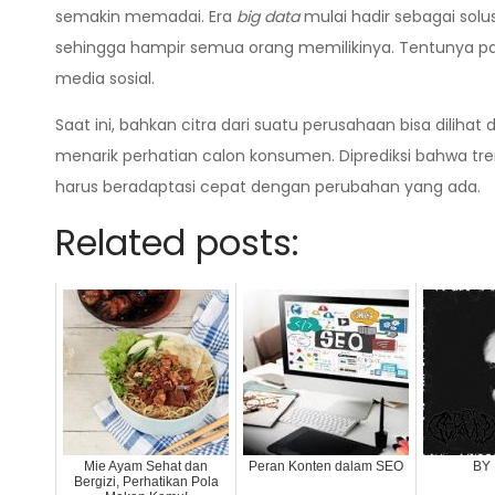
semakin memadai. Era
big data
mulai hadir sebagai solu
sehingga hampir semua orang memilikinya. Tentunya par
media sosial.
Saat ini, bahkan citra dari suatu perusahaan bisa dilihat
menarik perhatian calon konsumen. Diprediksi bahwa tren
harus beradaptasi cepat dengan perubahan yang ada.
Related posts:
Mie Ayam Sehat dan
Peran Konten dalam SEO
BY
Bergizi, Perhatikan Pola