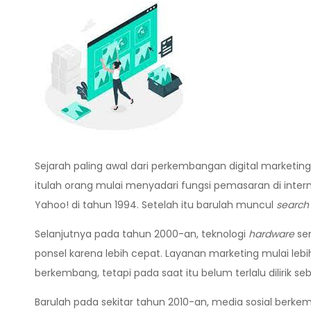
Sejarah paling awal dari perkembangan digital marketi
itulah orang mulai menyadari fungsi pemasaran di int
Yahoo! di tahun 1994. Setelah itu barulah muncul
search
Selanjutnya pada tahun 2000-an, teknologi
hardware
se
ponsel karena lebih cepat. Layanan marketing mulai leb
berkembang, tetapi pada saat itu belum terlalu dilirik
Barulah pada sekitar tahun 2010-an, media sosial berkem