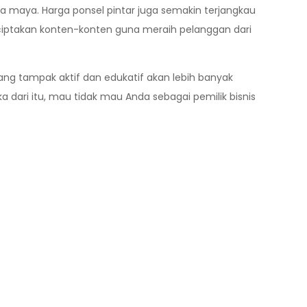
ia maya. Harga ponsel pintar juga semakin terjangkau
nciptakan konten-konten guna meraih pelanggan dari
ang tampak aktif dan edukatif akan lebih banyak
 dari itu, mau tidak mau Anda sebagai pemilik bisnis