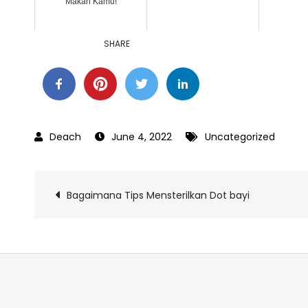
Makan Kamu!
SHARE
June 4, 2022
Uncategorized
Post
Bagaimana Tips Mensterilkan Dot bayi
navigation