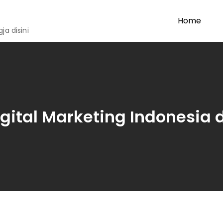
Home
a disini
ital Marketing Indonesia 