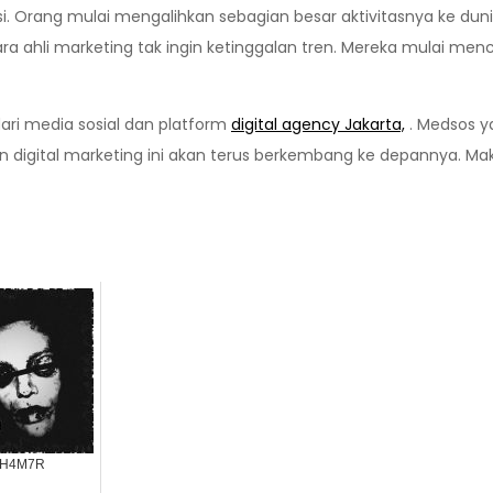
si. Orang mulai mengalihkan sebagian besar aktivitasnya ke dun
a ahli marketing tak ingin ketinggalan tren. Mereka mulai me
 dari media sosial dan platform
digital agency Jakarta,
. Medsos y
 digital marketing ini akan terus berkembang ke depannya. Maka
 H4M7R