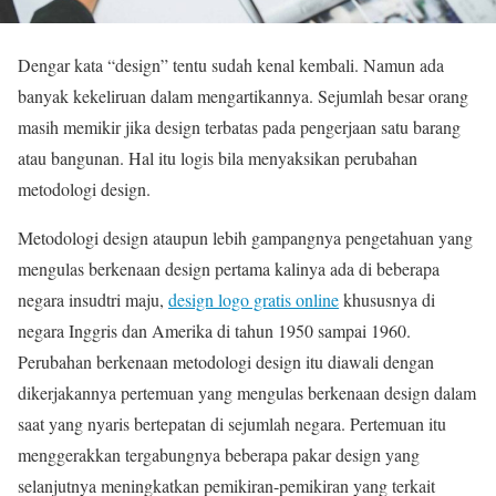
Dengar kata “design” tentu sudah kenal kembali. Namun ada
banyak kekeliruan dalam mengartikannya. Sejumlah besar orang
masih memikir jika design terbatas pada pengerjaan satu barang
atau bangunan. Hal itu logis bila menyaksikan perubahan
metodologi design.
Metodologi design ataupun lebih gampangnya pengetahuan yang
mengulas berkenaan design pertama kalinya ada di beberapa
negara insudtri maju,
design logo gratis online
khususnya di
negara Inggris dan Amerika di tahun 1950 sampai 1960.
Perubahan berkenaan metodologi design itu diawali dengan
dikerjakannya pertemuan yang mengulas berkenaan design dalam
saat yang nyaris bertepatan di sejumlah negara. Pertemuan itu
menggerakkan tergabungnya beberapa pakar design yang
selanjutnya meningkatkan pemikiran-pemikiran yang terkait