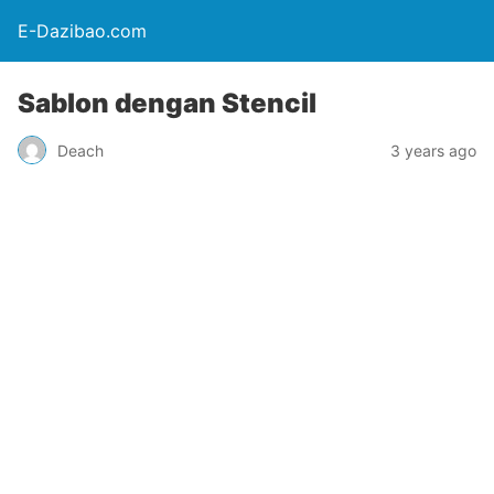
E-Dazibao.com
Sablon dengan Stencil
Deach
3 years ago