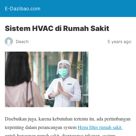
E-Dazibao.com
Sistem HVAC di Rumah Sakit
Deach
5 years ago
Disebutkan juga, karena kebutuhan tertentu itu, ada pertimbangan
terpenting dalam perancangan system
Hepa filter rumah sakit
untuk bangunan rumah sakit, diantaranya tekanan, system