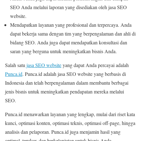
SEO Anda melalui laporan yang disediakan oleh jasa SEO
website.
Mendapatkan layanan yang profesional dan terpercaya. Anda
dapat bekerja sama dengan tim yang berpengalaman dan ahli di
bidang SEO. Anda juga dapat mendapatkan konsultasi dan
saran yang berguna untuk meningkatkan bisnis Anda.
Salah satu
jasa SEO website
yang dapat Anda percayai adalah
Punca.id
. Punca.id adalah jasa SEO website yang berbasis di
Indonesia dan telah berpengalaman dalam membantu berbagai
jenis bisnis untuk meningkatkan pendapatan mereka melalui
SEO.
Punca.id menawarkan layanan yang lengkap, mulai dari riset kata
kunci, optimasi konten, optimasi teknis, optimasi off-page, hingga
analisis dan pelaporan. Punca.id juga menjamin hasil yang
optimal, terukur, dan berkelanjutan untuk bisnis Anda.