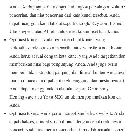
Anda. Anda juga perlu mengetahui tingkat persaingan, volume
pencarian, dan niat pencarian dari kata kunci tersebut. Anda
dapat menggunakan alat-alat seperti Google Keyword Planner,
Ubersuggest, atau Ahrefs untuk melakukan riset kata kunci.
Optimasi konten. Anda perlu membuat konten yang
berkualitas, relevan, dan menarik untuk website Anda. Konten
Anda harus sesuai dengan kata kunci yang Anda targetkan dan
memberikan nilai bagi pengunjung Anda. Anda juga perlu
memperhatikan struktur, panjang, dan format konten Anda agar
mudah dibaca dan dipahami oleh pengguna dan mesin pencari.
Anda dapat menggunakan alat-alat seperti Grammarly,
Hemingway, atau Yoast SEO untuk mengoptimalkan konten
Anda.
Optimasi teknis. Anda perlu memastikan bahwa website Anda
dapat diakses, diindeks, dan dimuat dengan cepat oleh mesin
pencari. Anda juga perlu memperbaiki masalah-masalah seperti