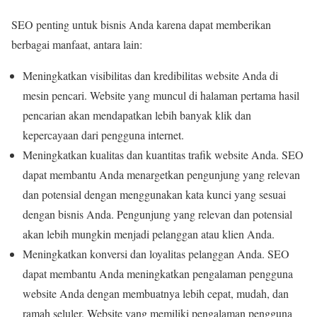
SEO penting untuk bisnis Anda karena dapat memberikan
berbagai manfaat, antara lain:
Meningkatkan visibilitas dan kredibilitas website Anda di
mesin pencari. Website yang muncul di halaman pertama hasil
pencarian akan mendapatkan lebih banyak klik dan
kepercayaan dari pengguna internet.
Meningkatkan kualitas dan kuantitas trafik website Anda. SEO
dapat membantu Anda menargetkan pengunjung yang relevan
dan potensial dengan menggunakan kata kunci yang sesuai
dengan bisnis Anda. Pengunjung yang relevan dan potensial
akan lebih mungkin menjadi pelanggan atau klien Anda.
Meningkatkan konversi dan loyalitas pelanggan Anda. SEO
dapat membantu Anda meningkatkan pengalaman pengguna
website Anda dengan membuatnya lebih cepat, mudah, dan
ramah seluler. Website yang memiliki pengalaman pengguna