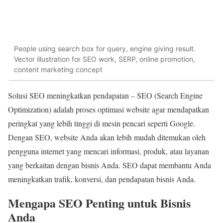
People using search box for query, engine giving result.
Vector illustration for SEO work, SERP, online promotion,
content marketing concept
Solusi SEO meningkatkan pendapatan –
SEO (Search Engine
Optimization) adalah proses optimasi website agar mendapatkan
peringkat yang lebih tinggi di mesin pencari seperti Google.
Dengan SEO, website Anda akan lebih mudah ditemukan oleh
pengguna internet yang mencari informasi, produk, atau layanan
yang berkaitan dengan bisnis Anda. SEO dapat membantu Anda
meningkatkan trafik, konversi, dan pendapatan bisnis Anda.
Mengapa SEO Penting untuk Bisnis
Anda