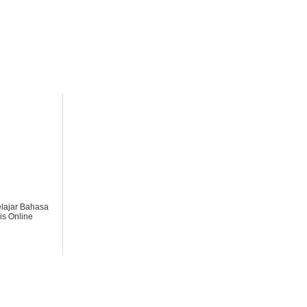
elajar Bahasa
is Online