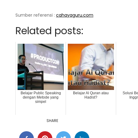
Sumber referensi :
cahayaguru.com
Related posts:
Belajar Public Speaking
Belajar Al Quran atau
Solusi B
dengan Metode yang
Hadist?
Inggr
simpel
SHARE