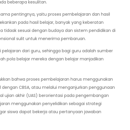
ada beberapa kesulitan.
ama pentingnya, yaitu proses pembelajaran dan hasil
ekankan pada hasil belajar, banyak yang keberatan
na tidaak sesuai dengan budaya dan sistem pendidikan di
nsional sulit untuk menerima pembaruan.
elajaran dari guru, sehingga bagi guru adalah sumber
ubah pola belajar mereka dengan belajar manjadikan
nunjukkan bahwa proses pembelajaran harus menggunakan
nal dengan CBSA, atau melalui menganjurkan penggunaan
onal ujian akhir (UAS) berorientasi pada pengembangan
jaran menggunakan penyelidikan sebagai strategi
ar siswa dapat bekerja atau pertanyaan jawaban