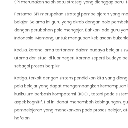
SPI merupakan salah satu strategi yang dianggap baru, t
Pertama, SPI merupakan strategi pembelajaran yang me
belajar. Selama ini guru yang akrab dengan pola pembe
dengan perubahan pola mengajar. Bahkan, ada guru yang 
Indonesia. Memang, untuk mengubah kebiasaan bukanla
Kedua, karena lama tertanam dalam budaya belajar sis
utama dari studi di luar negeri. Karena seperti budaya 
sebagai proses berpikir.
Ketiga, terkait dengan sistem pendidikan kita yang di
pola belajar yang dapat mengembangkan kemampuan berp
kurikulum berbasis kompetensi (KBK) , tetapi pada siste
aspek kognitif. Hal ini dapat menambah kebingungan, g
pembelajaran yang menekankan pada proses belajar, a
hafalan.