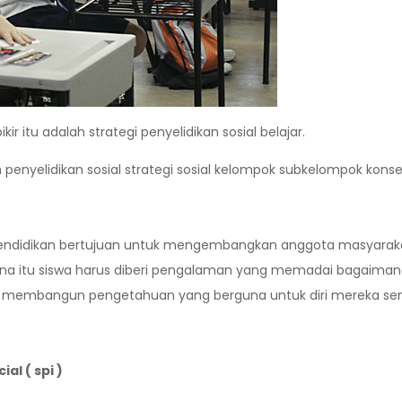
tu adalah strategi penyelidikan sosial belajar.
penyelidikan sosial strategi sosial kelompok subkelompok kons
ndidikan bertujuan untuk mengembangkan anggota masyarakat
rena itu siswa harus diberi pengalaman yang memadai bagaim
 membangun pengetahuan yang berguna untuk diri mereka send
al ( spi )