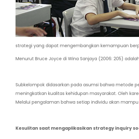
strategi yang dapat mengembangkan kemampuan berpikir i
Menurut Bruce Joyce di Wina Sanjaya (2006: 205) adalah 
Subkelompok didasarkan pada asumsi bahwa metode pe
meningkatkan kualitas kehidupan masyarakat. Oleh ka
Melalui pengalaman bahwa setiap individu akan mampu
Kesulitan saat mengaplikasikan strategy inquiry soci