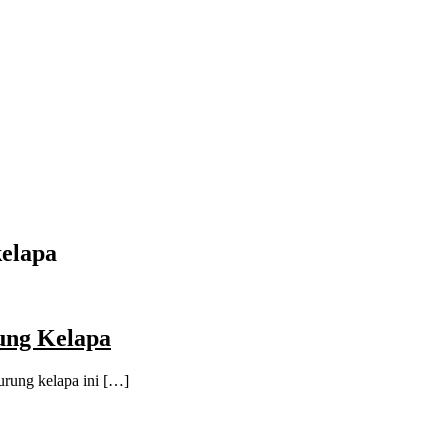
kelapa
ung Kelapa
rung kelapa ini […]