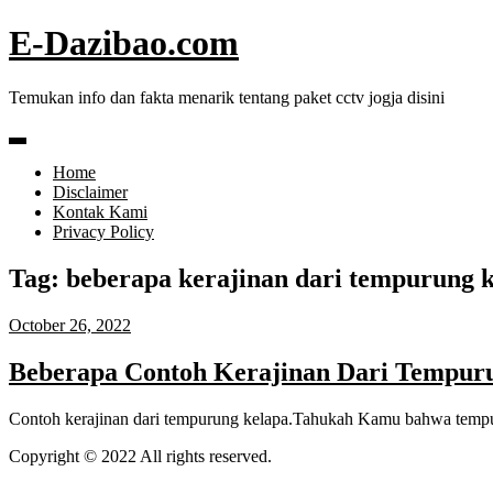
Skip
E-Dazibao.com
to
content
Temukan info dan fakta menarik tentang paket cctv jogja disini
Home
Disclaimer
Kontak Kami
Privacy Policy
Tag:
beberapa kerajinan dari tempurung 
October 26, 2022
Beberapa Contoh Kerajinan Dari Tempur
Contoh kerajinan dari tempurung kelapa.Tahukah Kamu bahwa tempu
Copyright © 2022 All rights reserved.