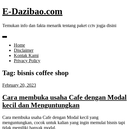
Skip
E-Dazibao.com
to
content
Temukan info dan fakta menarik tentang paket cctv jogja disini
Home
Disclaimer
Kontak Kami
Privacy Policy
Tag:
bisnis coffee shop
February 20, 2023
Cara membuka usaha Cafe dengan Modal
kecil dan Menguntungkan
Cara membuka usaha Cafe dengan Modal kecil yang
menguntungkan, cocok untuk kalian yang ingin memulai bisnis tapi
tidak memiliki banyak modal.