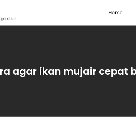
Home
a disini
ra agar ikan mujair cepat 