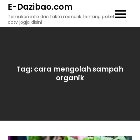
Skip
E-Dazibao.com
to
Temukan info dan fakta menarik tentang paket
content
cctv jogja disini
Tag:
cara mengolah sampah
organik