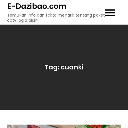
Skip
E-Dazibao.com
to
Temukan info dan fakta menarik tentang paket
content
cctv jogja disini
Tag:
cuanki