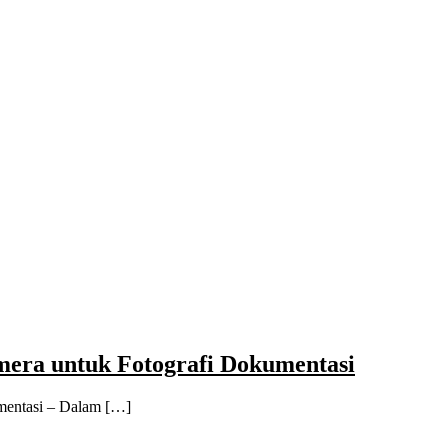
era untuk Fotografi Dokumentasi
mentasi – Dalam […]