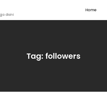
Home
a disini
Tag:
followers