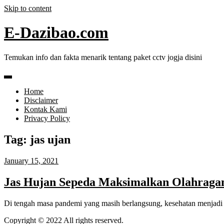
Skip to content
E-Dazibao.com
Temukan info dan fakta menarik tentang paket cctv jogja disini
Home
Disclaimer
Kontak Kami
Privacy Policy
Tag:
jas ujan
January 15, 2021
Jas Hujan Sepeda Maksimalkan Olahrag
Di tengah masa pandemi yang masih berlangsung, kesehatan menjad
Copyright © 2022 All rights reserved.