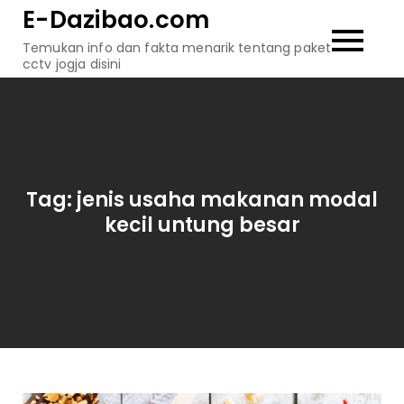
Skip
E-Dazibao.com
to
Temukan info dan fakta menarik tentang paket
content
cctv jogja disini
Tag:
jenis usaha makanan modal
kecil untung besar