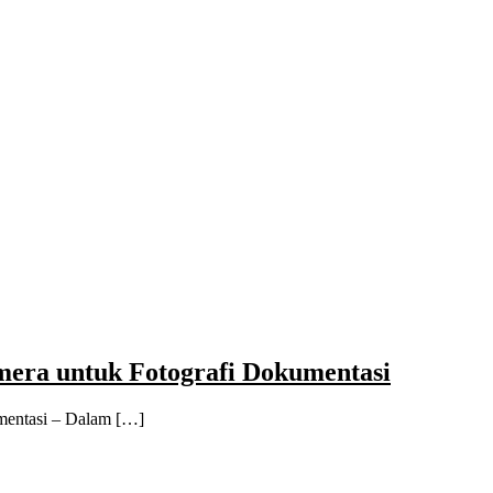
era untuk Fotografi Dokumentasi
mentasi – Dalam […]