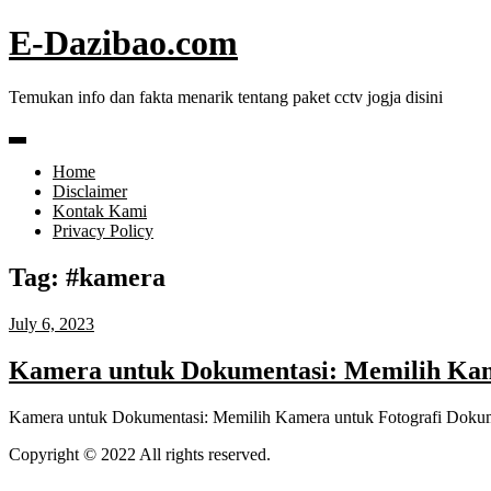
Skip
E-Dazibao.com
to
content
Temukan info dan fakta menarik tentang paket cctv jogja disini
Home
Disclaimer
Kontak Kami
Privacy Policy
Tag:
#kamera
July 6, 2023
Kamera untuk Dokumentasi: Memilih Kam
Kamera untuk Dokumentasi: Memilih Kamera untuk Fotografi Doku
Copyright © 2022 All rights reserved.