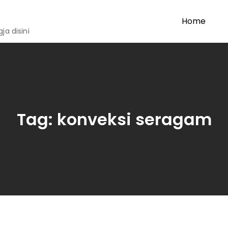
Home
a disini
Tag:
konveksi seragam