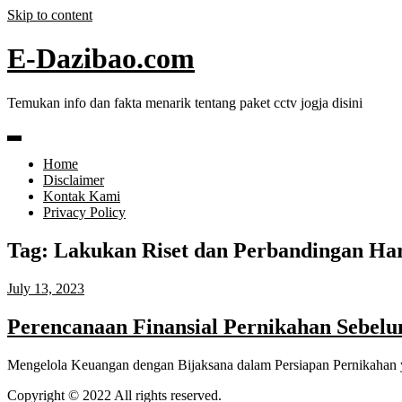
Skip to content
E-Dazibao.com
Temukan info dan fakta menarik tentang paket cctv jogja disini
Home
Disclaimer
Kontak Kami
Privacy Policy
Tag:
Lakukan Riset dan Perbandingan Ha
July 13, 2023
Perencanaan Finansial Pernikahan Sebel
Mengelola Keuangan dengan Bijaksana dalam Persiapan Pernikahan 
Copyright © 2022 All rights reserved.