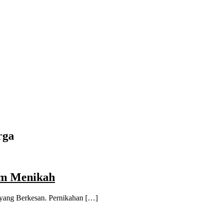
rga
um Menikah
yang Berkesan. Pernikahan […]