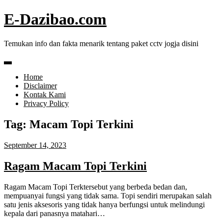
Skip
E-Dazibao.com
to
content
Temukan info dan fakta menarik tentang paket cctv jogja disini
Home
Disclaimer
Kontak Kami
Privacy Policy
Tag:
Macam Topi Terkini
September 14, 2023
Ragam Macam Topi Terkini
Ragam Macam Topi Terktersebut yang berbeda bedan dan,
mempuanyai fungsi yang tidak sama. Topi sendiri merupakan salah
satu jenis aksesoris yang tidak hanya berfungsi untuk melindungi
kepala dari panasnya matahari…