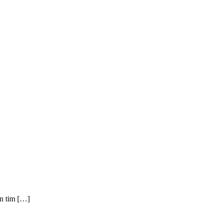
n tim […]