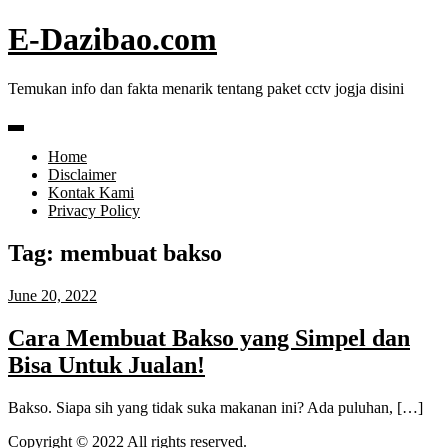
Skip
E-Dazibao.com
to
content
Temukan info dan fakta menarik tentang paket cctv jogja disini
Home
Disclaimer
Kontak Kami
Privacy Policy
Tag:
membuat bakso
June 20, 2022
Cara Membuat Bakso yang Simpel dan
Bisa Untuk Jualan!
Bakso. Siapa sih yang tidak suka makanan ini? Ada puluhan, […]
Copyright © 2022 All rights reserved.