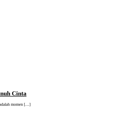
nuh Cinta
 adalah momen […]