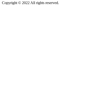
Copyright © 2022 All rights reserved.